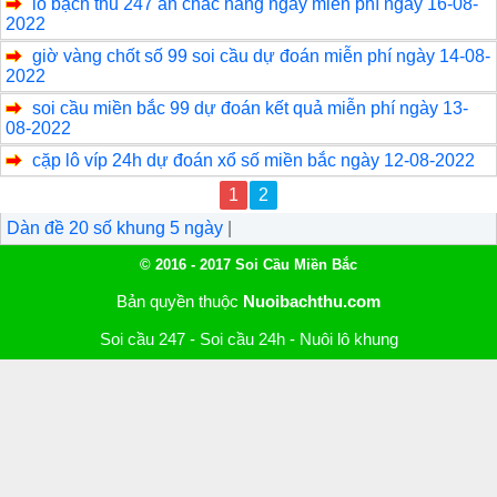
lô bạch thủ 247 ăn chắc hằng ngày miễn phí ngày 16-08-
2022
giờ vàng chốt số 99 soi cầu dự đoán miễn phí ngày 14-08-
2022
soi cầu miền bắc 99 dự đoán kết quả miễn phí ngày 13-
08-2022
cặp lô víp 24h dự đoán xổ số miền bắc ngày 12-08-2022
1
2
Dàn đề 20 số khung 5 ngày
|
© 2016 - 2017 Soi Cầu Miền Bắc
Bản quyền thuộc
Nuoibachthu.com
Soi cầu 247
-
Soi cầu 24h
-
Nuôi lô khung