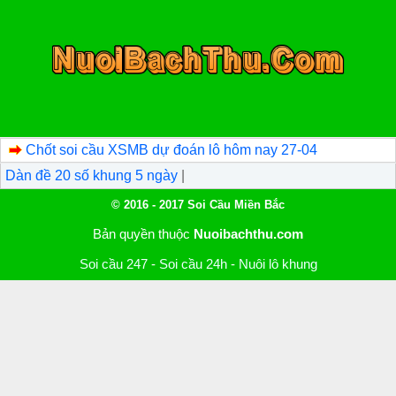
Chốt soi cầu XSMB dự đoán lô hôm nay 27-04
Dàn đề 20 số khung 5 ngày
|
© 2016 - 2017 Soi Cầu Miền Bắc
Bản quyền thuộc
Nuoibachthu.com
Soi cầu 247
-
Soi cầu 24h
-
Nuôi lô khung