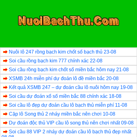
Nuôi lô 247 rồng bạch kim chốt số bạch thủ 23-08
Soi cầu rồng bạch kim 777 chính xác 22-08
Soi cầu rồng bạch kim chốt số miền bắc hôm nay 21-08
XSMB 24h miễn phí dự đoán lô đề miền bắc 20-08
Kết quả XSMB 247 – dự đoán cầu lô nuôi hôm nay 19-08
Soi cầu dự đoán xổ số miền bắc 88 chính xác 18-08
Soi cầu lô đẹp dự đoán cầu lô bạch thủ miễn phí 11-08
Cặp lô Song thủ 2 nháy miền bắc nên chơi 10-08
Dự đoán độc thủ VIP cầu lô song thủ nên chơi nhất 09-08
Soi cầu 88 VIP 2 nháy dự đoán cầu lô bạch thủ đẹp nhất