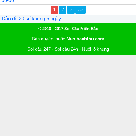
08-08
1
2
>
>>
Dàn đề 20 số khung 5 ngày
|
© 2016 - 2017 Soi Cầu Miền Bắc
Bản quyền thuộc
Nuoibachthu.com
Soi cầu 247
-
Soi cầu 24h
-
Nuôi lô khung