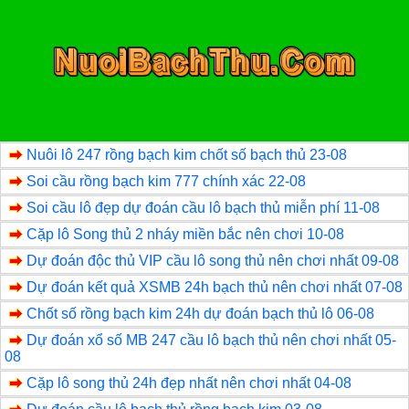
Nuôi lô 247 rồng bạch kim chốt số bạch thủ 23-08
Soi cầu rồng bạch kim 777 chính xác 22-08
Soi cầu lô đẹp dự đoán cầu lô bạch thủ miễn phí 11-08
Cặp lô Song thủ 2 nháy miền bắc nên chơi 10-08
Dự đoán độc thủ VIP cầu lô song thủ nên chơi nhất 09-08
Dự đoán kết quả XSMB 24h bạch thủ nên chơi nhất 07-08
Chốt số rồng bạch kim 24h dự đoán bạch thủ lô 06-08
Dự đoán xổ số MB 247 cầu lô bạch thủ nên chơi nhất 05-
08
Cặp lô song thủ 24h đẹp nhất nên chơi nhất 04-08