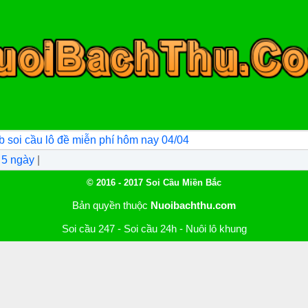
b soi cầu lô đề miễn phí hôm nay 04/04
 5 ngày
|
© 2016 - 2017 Soi Cầu Miền Bắc
Bản quyền thuộc
Nuoibachthu.com
Soi cầu 247
-
Soi cầu 24h
-
Nuôi lô khung