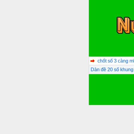
chốt số 3 càng m
Dàn đề 20 số khung