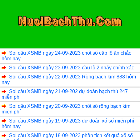
Soi cầu XSMB ngày 24-09-2023 chốt số cặp lô ăn chắc
hôm nay
Soi cầu XSMB ngày 23-09-2023 cầu lô 2 nháy chính xác
Soi cầu XSMB ngày 22-09-2023 Rồng bạch kim 888 hôm
nay
Soi cầu XSMB ngày 21-09-202 dự đoán bạch thủ 247
miễn phí
Soi cầu XSMB ngày 20-09-2023 chốt số rồng bạch kim
miễn phí
Soi cầu XSMB ngày 19-09-2023 dự đoán xổ số miễn phí
hôm nay
Soi cầu XSMB ngày 18-09-2023 phân tích kết quả xổ số