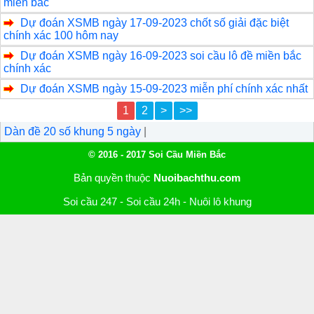
miền bắc
Dự đoán XSMB ngày 17-09-2023 chốt số giải đặc biệt
chính xác 100 hôm nay
Dự đoán XSMB ngày 16-09-2023 soi cầu lô đề miền bắc
chính xác
Dự đoán XSMB ngày 15-09-2023 miễn phí chính xác nhất
1
2
>
>>
Dàn đề 20 số khung 5 ngày
|
© 2016 - 2017 Soi Cầu Miền Bắc
Bản quyền thuộc
Nuoibachthu.com
Soi cầu 247
-
Soi cầu 24h
-
Nuôi lô khung