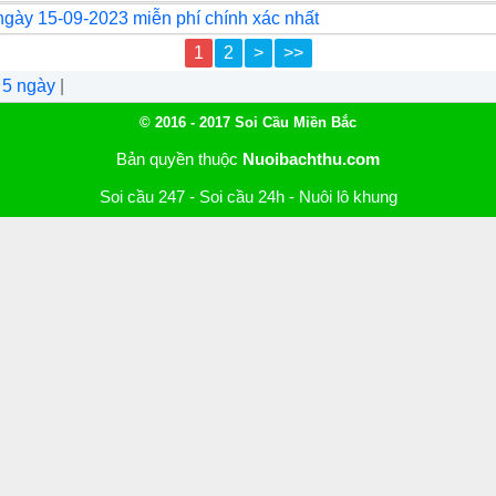
ày 15-09-2023 miễn phí chính xác nhất
1
2
>
>>
 5 ngày
|
© 2016 - 2017 Soi Cầu Miền Bắc
Bản quyền thuộc
Nuoibachthu.com
Soi cầu 247
-
Soi cầu 24h
-
Nuôi lô khung