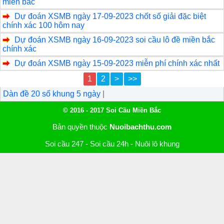
miền bắc
Dự đoán XSMB ngày 17-09-2023 chốt số giải đặc biệt
chính xác 100 hôm nay
Dự đoán XSMB ngày 16-09-2023 soi cầu lô đề miền bắc
chính xác
Dự đoán XSMB ngày 15-09-2023 miễn phí chính xác nhất
1
2
>
>>
Dàn đề 20 số khung 5 ngày
|
© 2016 - 2017 Soi Cầu Miền Bắc
Bản quyền thuộc
Nuoibachthu.com
Soi cầu 247
-
Soi cầu 24h
-
Nuôi lô khung