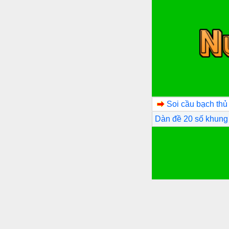
Soi cầu bạch thủ
Dàn đề 20 số khung