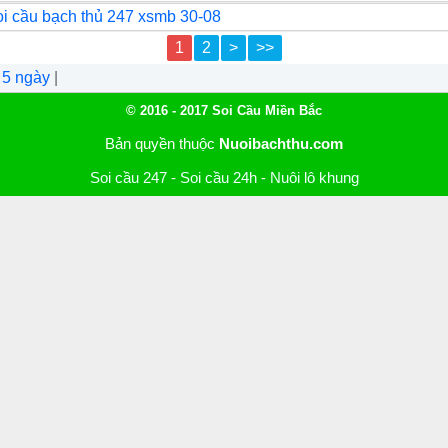
i cầu bạch thủ 247 xsmb 30-08
1
2
>
>>
 5 ngày
|
© 2016 - 2017 Soi Cầu Miền Bắc
Bản quyền thuộc
Nuoibachthu.com
Soi cầu 247
-
Soi cầu 24h
-
Nuôi lô khung