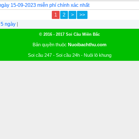
ày 15-09-2023 miễn phí chính xác nhất
1
2
>
>>
 5 ngày
|
© 2016 - 2017 Soi Cầu Miền Bắc
Bản quyền thuộc
Nuoibachthu.com
Soi cầu 247
-
Soi cầu 24h
-
Nuôi lô khung