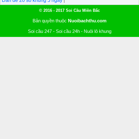
Dàn đề 20 số khung 5 ngày
|
© 2016 - 2017 Soi Cầu Miền Bắc
Bản quyền thuộc
Nuoibachthu.com
Soi cầu 247
-
Soi cầu 24h
-
Nuôi lô khung