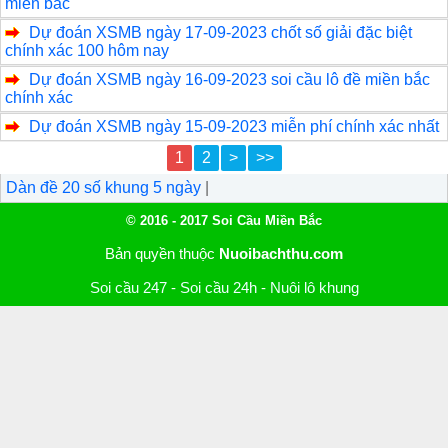
miền bắc
Dự đoán XSMB ngày 17-09-2023 chốt số giải đặc biệt
chính xác 100 hôm nay
Dự đoán XSMB ngày 16-09-2023 soi cầu lô đề miền bắc
chính xác
Dự đoán XSMB ngày 15-09-2023 miễn phí chính xác nhất
1
2
>
>>
Dàn đề 20 số khung 5 ngày
|
© 2016 - 2017 Soi Cầu Miền Bắc
Bản quyền thuộc
Nuoibachthu.com
Soi cầu 247
-
Soi cầu 24h
-
Nuôi lô khung