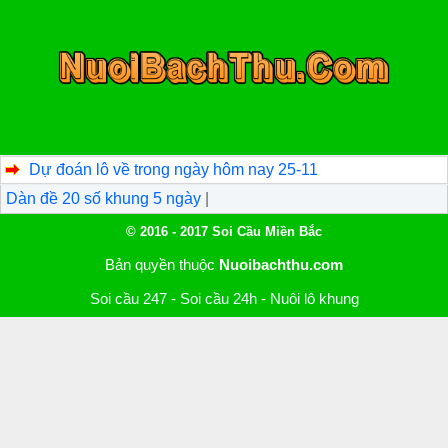
Dự đoán lô về trong ngày hôm nay 25-11
Dàn đề 20 số khung 5 ngày
|
© 2016 - 2017 Soi Cầu Miền Bắc
Bản quyền thuộc
Nuoibachthu.com
Soi cầu 247
-
Soi cầu 24h
-
Nuôi lô khung