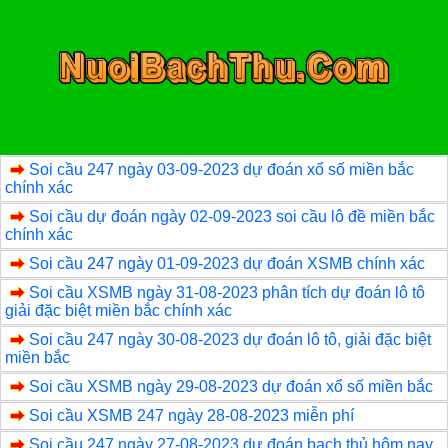
Soi cầu 247 ngày 03-09-2023 dự đoán xổ số miền bắc
chính xác
Soi cầu dự đoán ngày 02-09-2023 soi cầu lô đề miền bắc
chính xác
Soi cầu 247 ngày 01-09-2023 dự đoán XSMB chính xác
Soi cầu XSMB ngày 31-08-2023 phân tích dự đoán lô tô
giải đặc biệt miền bắc chính xác
Soi cầu 247 ngày 30-08-2023 dự đoán lô tô, giải đặc biệt
miền bắc
Soi cầu XSMB ngày 29-08-2023 dự đoán xổ số miền bắc
Soi cầu XSMB 247 ngày 28-08-2023 miễn phí
Soi cầu 247 ngày 27-08-2023 dự đoán bạch thủ hôm nay