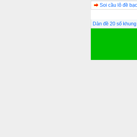
Soi cầu lô đề bạ
Dàn đề 20 số khung