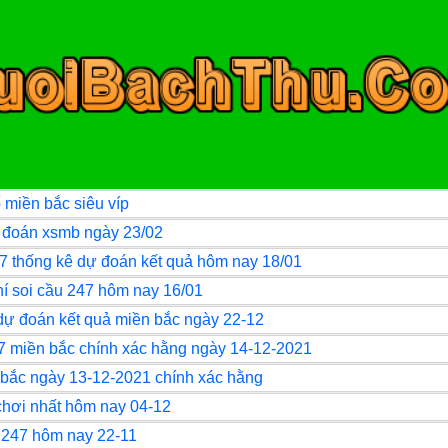
 miền bắc siêu víp
ự đoán xsmb ngày 23/02
7 thống kê dự đoán kết quả hôm nay 18/01
hí soi cầu 247 hôm nay 16/01
dự đoán kết quả miền bắc ngày 22-12
247 miền bắc chính xác hằng ngày 14-12-2021
 bắc ngày 13-12-2021 chính xác hằng
chơi nhất hôm nay 04-12
 247 hôm nay 22-11