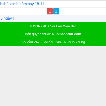
ch thủ xsmb hôm nay 18-11
1
2
 5 ngày
|
© 2016 - 2017 Soi Cầu Miền Bắc
Bản quyền thuộc
Nuoibachthu.com
Soi cầu 247
-
Soi cầu 24h
-
Nuôi lô khung