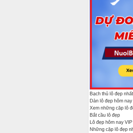
Bạch thủ lô đẹp nhấ
Dàn lô đẹp hôm nay
Xem những cặp lô đ
Bắt cầu lô đẹp
Lô đẹp hôm nay VIP
Những cặp lô đẹp n