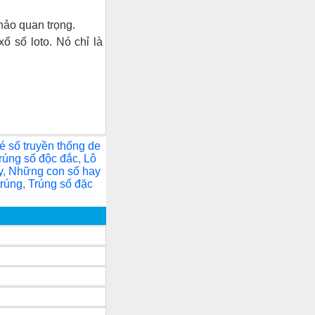
hảo quan trọng.
ổ số loto. Nó chỉ là
 số truyền thống de
rúng số độc đắc
,
Lô
y
,
Những con số hay
trúng
,
Trúng số đặc