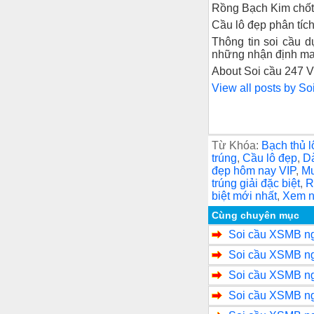
Rồng Bạch Kim chốt
Cầu lô đẹp phân tích
Thông tin soi cầu d
những nhận định man
About Soi cầu 247 V
View all posts by So
Từ Khóa:
Bạch thủ l
trúng
,
Cầu lô đẹp
,
Dà
đẹp hôm nay VIP
,
Mu
trúng giải đặc biệt
,
R
biệt mới nhất
,
Xem n
Cùng chuyên mục
Soi cầu XSMB n
Soi cầu XSMB n
Soi cầu XSMB n
Soi cầu XSMB n