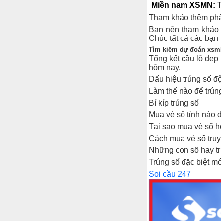
Miền nam XSMN:
Tham khảo thêm phâ
Bạn nên tham khảo t
Chúc tất cả các bạ
Tìm kiếm dự đoán xsm
Tổng kết cầu lô đẹp 
hôm nay.
Dấu hiệu trúng số đ
Làm thế nào để trún
Bí kíp trúng số
Mua vé số tỉnh nào d
Tại sao mua vé số h
Cách mua vé số truy
Những con số hay trú
Trúng số đặc biệt mớ
Soi cầu 247