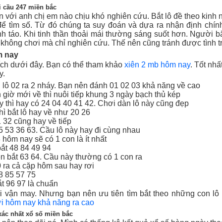
i cầu 247 miền bắc
n với anh chị em nào chịu khó nghiên cứu. Bắt lô đề theo kinh
ể tìm số. Từ đó chúng ta suy đoán và dựa ra nhận định chín
ỉnh táo. Khi tinh thần thoải mái thường sáng suốt hơn. Người b
 không chơi mà chỉ nghiên cứu. Thế nên cũng tránh được tình tr
m nay
ch dưới đây. Bạn có thể tham khảo
xiên 2 mb hôm nay
. Tốt nhấ
y.
ủ lô 02 ra 2 nháy. Bạn nên đánh 01 02 03 khả năng về cao
 giờ mới về thì nuôi tiếp khung 3 ngày bạch thủ kép
y thì hay có 24 04 40 41 42. Chơi dàn lô này cũng đẹp
hì bắt lô hay về như 20 26
1 32 cũng hay về tiếp
35 53 36 63. Cầu lô này hay đi cùng nhau
hôm nay sẽ có 1 con là ít nhất
bắt 48 84 49 94
nên bắt 63 64. Cầu này thường có 1 con ra
 ra cả cặp hôm sau hay rơi
58 85 57 75
ắt 96 97 là chuẩn
i vận may. Nhưng bạn nên ưu tiên tìm bắt theo những con lô t
i hôm nay khả năng ra cao
xác nhất xổ số miền bắc