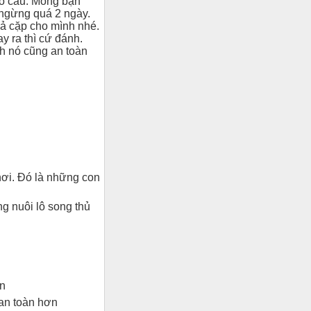
eo cầu. Mong bạn
i ngừng quá 2 ngày.
cả cặp cho mình nhé.
y ra thì cứ đánh.
nh nó cũng an toàn
ơi. Đó là những con
g nuôi lô song thủ
ên
 an toàn hơn