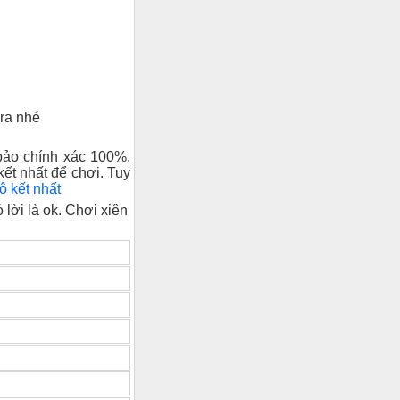
 ra nhé
bảo chính xác 100%.
kết nhất để chơi. Tuy
ô kết nhất
lời là ok. Chơi xiên