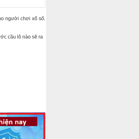
ho người chơi xổ số.
ước cầu lô nào sẽ ra