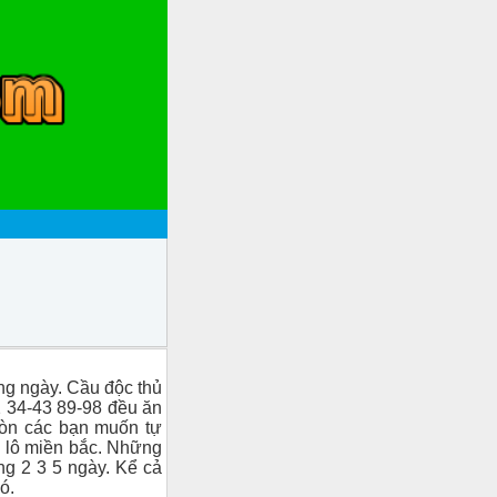
ng ngày. Cầu độc thủ
2 34-43 89-98 đều ăn
Còn các bạn muốn tự
g lô miền bắc. Những
ng 2 3 5 ngày. Kể cả
ó.