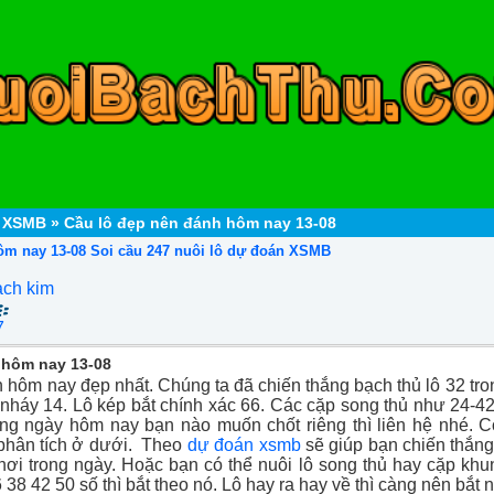
 XSMB
»
Cầu lô đẹp nên đánh hôm nay 13-08
ôm nay 13-08 Soi cầu 247 nuôi lô dự đoán XSMB
ch kim
7
 hôm nay 13-08
 hôm nay đẹp nhất. Chúng ta đã chiến thắng bạch thủ lô 32 tro
 nháy 14. Lô kép bắt chính xác 66. Các cặp song thủ như 24-4
ong ngày hôm nay bạn nào muốn chốt riêng thì liên hệ nhé. 
 phân tích ở dưới. Theo
dự đoán xsmb
sẽ giúp bạn chiến thắn
ơi trong ngày. Hoặc bạn có thể nuôi lô song thủ hay cặp khu
38 42 50 số thì bắt theo nó. Lô hay ra hay về thì càng nên bắt n