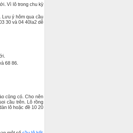
i. Vì lô trong chu kỳ
0. Lưu ý hôm qua cầu
03 30 và 04 40la2 dễ
ới.
và 68 86.
ào cũng có. Cho nên
oi cầu trên. Lô rồng
dàn lô hoặc đề 10 20
 bạn một số
cầu lô kết