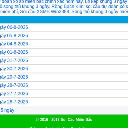
 đoán xổ số miền bắc chính xác hôm nay
,
Lô kép khung 3 ngày
lô song thủ khung 3 ngày
,
Rồng Bạch Kim
,
soi cầu dự đoán xổ 
 miễn phí
,
Soi cầu XSMB Win2888
,
Song thủ khung 3 ngày miễ
gày 06-8-2026
gày 05-8-2026
gày 04-8-2026
gày 01-8-2026
gày 31-7-2026
gày 30-7-2026
gày 29-7-2026
gày 28-7-2026
gày 27-7-2026
gày 26-7-2026
 5 ngày
|
© 2016 - 2017 Soi Cầu Miền Bắc