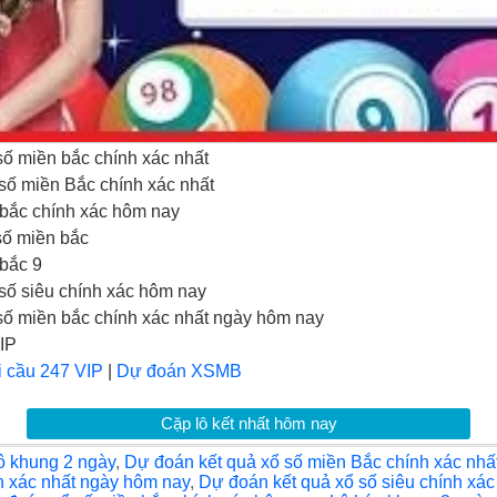
số miền bắc chính xác nhất
số miền Bắc chính xác nhất
 bắc chính xác hôm nay
số miền bắc
bắc 9
số siêu chính xác hôm nay
số miền bắc chính xác nhất ngày hôm nay
IP
i cầu 247 VIP
|
Dự đoán XSMB
Cặp lô kết nhất hôm nay
ô khung 2 ngày
,
Dự đoán kết quả xổ số miền Bắc chính xác nhấ
h xác nhất ngày hôm nay
,
Dự đoán kết quả xổ số siêu chính xá