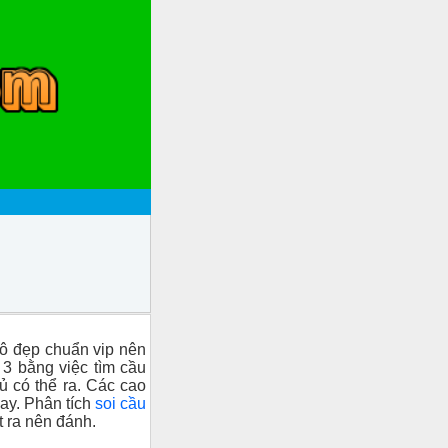
lô đẹp chuẩn vip nên
 3 bằng việc tìm cầu
ủ có thể ra. Các cao
nay. Phân tích
soi cầu
 ra nên đánh.