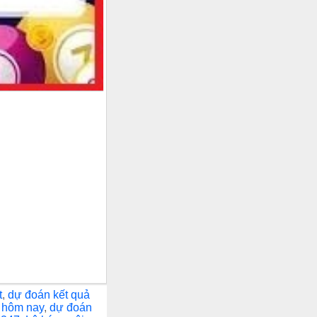
t
,
dự đoán kết quả
c hôm nay
,
dự đoán