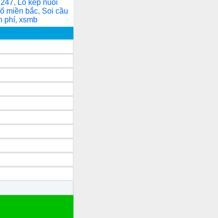
 247
,
Lô kép nuôi
số miền bắc
,
Soi cầu
n phí
,
xsmb