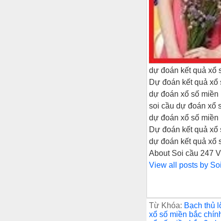
dự đoán kết quả xổ 
Dự đoán kết quả xổ 
dự đoán xổ số miền
soi cầu dự đoán xổ 
dự đoán xổ số miền 
Dự đoán kết quả xổ 
dự đoán kết quả xổ 
About Soi cầu 247 V
View all posts by So
Từ Khóa:
Bạch thủ l
xổ số miền bắc chín