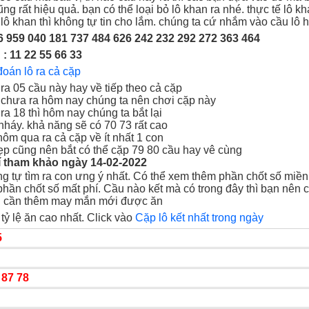
ũng rất hiệu quả. bạn có thể loại bỏ lô khan ra nhé. thực tế lô k
lô khan thì không tự tin cho lắm. chúng ta cứ nhắm vào cầu lô 
6 959 040 181 737 484 626 242 232 292 272 363 464
 :
11 22 55 66 33
đoán lô ra cả cặp
a 05 cầu này hay về tiếp theo cả cặp
chưa ra hôm nay chúng ta nên chơi cặp này
a 18 thì hôm nay chúng ta bắt lại
nháy. khả năng sẽ có 70 73 rất cao
ôm qua ra cả cặp về ít nhất 1 con
ẹp cũng nên bắt có thể cặp 79 80 cầu hay vê cùng
í tham khảo ngày 14-02-2022
g tự tìm ra con ưng ý nhất. Có thể xem thêm phần chốt số miền
phần chốt số mất phí. Cầu nào kết mà có trong đây thì bạn nên c
ng cần thêm may mắn mới được ăn
 tỷ lệ ăn cao nhất. Click vào
Cặp lô kết nhất trong ngày
5
 87 78