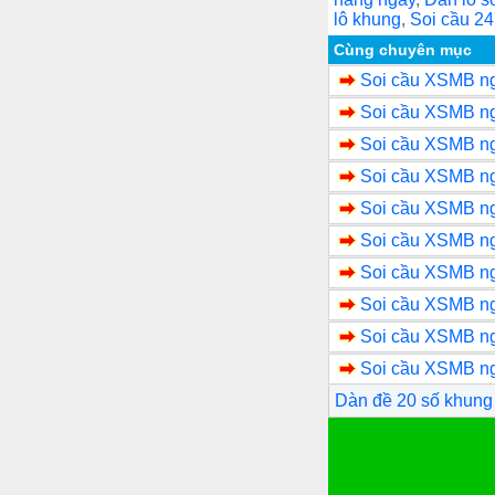
lô khung
,
Soi cầu 2
Cùng chuyên mục
Soi cầu XSMB n
Soi cầu XSMB n
Soi cầu XSMB n
Soi cầu XSMB n
Soi cầu XSMB n
Soi cầu XSMB n
Soi cầu XSMB n
Soi cầu XSMB n
Soi cầu XSMB n
Soi cầu XSMB n
Dàn đề 20 số khung