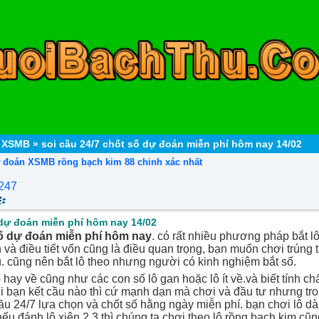
 XSMB
»
soi cầu 24/7 chốt số dự đoán miễn phí hôm nay 14/02
dự đoán XSMB rồng bạch kim 88 chinh xác nhất
 247
 dự đoán miễn phí hôm nay 14/02
số dự đoán miễn phí hôm nay
. có rất nhiều phương pháp bắt l
và điều tiết vốn cũng là điều quan trọng, bạn muốn chơi trúng t
. cũng nên bắt lô theo nhưng người có kinh nghiệm bắt số.
 hay về cũng như các con số lô gan hoặc lô ít về.và biết tính ch
hi bạn kết cầu nào thì cứ mạnh dạn mà chơi và đầu tư nhưng tr
cầu 24/7 lựa chọn và chốt số hằng ngày miễn phí. bạn chơi lô d
nếu đánh lô xiên 2 3 thì chúng ta chơi theo lô rồng bạch kim cũn