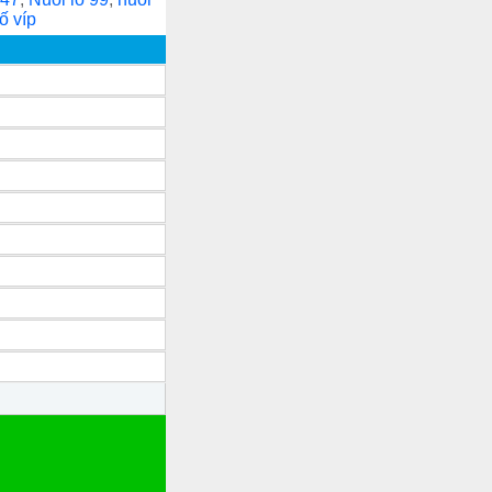
ố víp