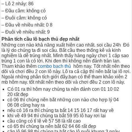
– Lô 2 nháy: 86
– Đầu câm: không có
– Đuôi câm: không có
– Đầu về nhiều nhất: 0 8
– Đuôi về nhiều nhất: 9
Phân tích cầu lô bạch thủ đẹp nhất
Những con nào khả năng xuất hiện cao nhất. soi cầu 24h Đó
là lý do chúng ta đi soi cầu. Bắt cầu theo thống kê và kinh
nghiệm là dễ trúng nhất. Mình thấy hàng ngày chơi 1 cặp sao
trúng 1 con là có lời. Khi đen thì không nên đánh tràn lan.
Tham khảo thêm
combo bạch thủ
hôm nay. Tốt nhất nên theo
dõi và chơi đều 2 con lô này. Lô ra cả cặp thì nên bắt lại lô rơi.
Ngoài những phân tích giới đây.bạn có thể tham khảo xiên 2
mb hôm nay. tốt nhất nên theo dõi và chơi đều 2 con lô này.
Có 01 ra thì hôm nay chúng ta nên đánh con 01 10 02
20 rất đẹp
có 06 thì chúng nên bắt những con nào cho hợp lý 04
06 08 cũng hay ra
nếu có 16 ra thì chúng ta bắt 14 15 16 17 rất hay về
khi về 49 94 thì chúng ta bắt 59 95 lô hay rơi lại
cầu cũng có tỉ lệ về 57 58 là rất cao
có 65 thì chúng ta nên bắt 62 64 66 rất đẹp
cặp lô 96 98 thì chúng ta bắt cặp lô nuôi khung 3 ngày