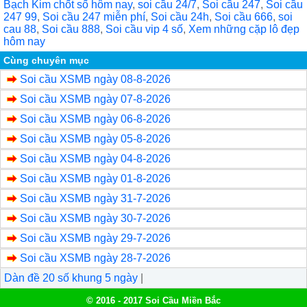
Bạch Kim chốt số hôm nay
,
soi cầu 24/7
,
Soi cầu 247
,
Soi cầu
247 99
,
Soi cầu 247 miễn phí
,
Soi cầu 24h
,
Soi cầu 666
,
soi
cau 88
,
Soi cầu 888
,
Soi cầu vip 4 số
,
Xem những cặp lô đẹp
hôm nay
Cùng chuyên mục
Soi cầu XSMB ngày 08-8-2026
Soi cầu XSMB ngày 07-8-2026
Soi cầu XSMB ngày 06-8-2026
Soi cầu XSMB ngày 05-8-2026
Soi cầu XSMB ngày 04-8-2026
Soi cầu XSMB ngày 01-8-2026
Soi cầu XSMB ngày 31-7-2026
Soi cầu XSMB ngày 30-7-2026
Soi cầu XSMB ngày 29-7-2026
Soi cầu XSMB ngày 28-7-2026
Dàn đề 20 số khung 5 ngày
|
© 2016 - 2017 Soi Cầu Miền Bắc