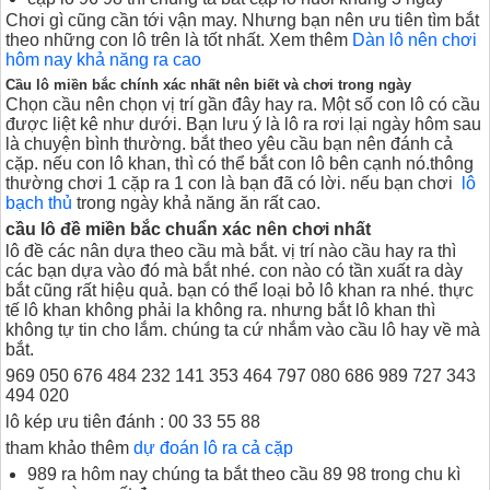
Chơi gì cũng cần tới vận may. Nhưng bạn nên ưu tiên tìm bắt
theo những con lô trên là tốt nhất. Xem thêm
Dàn lô nên chơi
hôm nay khả năng ra cao
Cầu lô miền bắc chính xác nhất nên biết và chơi trong ngày
Chọn cầu nên chọn vị trí gần đây hay ra. Một số con lô có cầu
được liệt kê như dưới. Bạn lưu ý là lô ra rơi lại ngày hôm sau
là chuyện bình thường. bắt theo yêu cầu bạn nên đánh cả
cặp. nếu con lô khan, thì có thể bắt con lô bên cạnh nó.thông
thường chơi 1 cặp ra 1 con là bạn đã có lời. nếu bạn chơi
lô
bạch thủ
trong ngày khả năng ăn rất cao.
cầu lô đề miền bắc chuẩn xác nên chơi nhất
lô đề các nân dựa theo cầu mà bắt. vị trí nào cầu hay ra thì
các bạn dựa vào đó mà bắt nhé. con nào có tần xuất ra dày
bắt cũng rất hiệu quả. bạn có thể loại bỏ lô khan ra nhé. thực
tế lô khan không phải la không ra. nhưng bắt lô khan thì
không tự tin cho lắm. chúng ta cứ nhắm vào cầu lô hay về mà
bắt.
969 050 676 484 232 141 353 464 797 080 686 989 727 343
494 020
lô kép ưu tiên đánh : 00 33 55 88
tham khảo thêm
dự đoán lô ra cả cặp
989 ra hôm nay chúng ta bắt theo cầu 89 98 trong chu kì