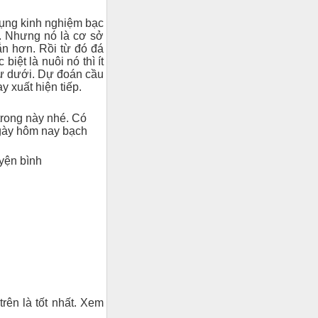
dụng kinh nghiệm bạc
%. Nhưng nó là cơ sở
n hơn. Rồi từ đó đá
iệt là nuôi nó thì ít
hư dưới. Dự đoán cầu
y xuất hiện tiếp.
trong này nhé. Có
Ngày hôm nay bạch
uyện bình
rên là tốt nhất. Xem