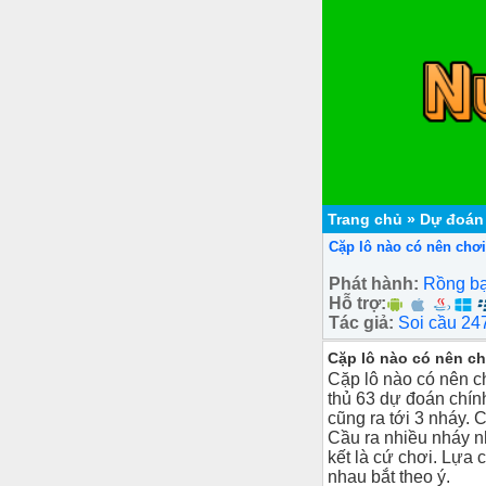
Trang chủ
»
Dự đoán
Cặp lô nào có nên chơi
Phát hành:
Rồng bạ
Hỗ trợ:
Tác giả:
Soi cầu 24
Cặp lô nào có nên ch
Cặp lô nào có nên c
thủ 63 dự đoán chính
cũng ra tới 3 nháy.
Cầu ra nhiều nháy nh
kết là cứ chơi. Lựa 
nhau bắt theo ý.