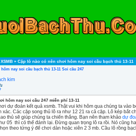
 XSMB
»
Cặp lô nào có nên chơi hôm nay soi cầu bạch thủ 13-11
 hôm nay soi cầu bạch thủ 13-11 Soi cầu 247
ch kim
7
ơi hôm nay soi cầu 247 miễn phí 13-11
hơi dự đoán kết quả xsmb. Thật vui khi hôm qua chúng ta vào 
 xác. Các cặp song thủ lô ra như 12 21 ra cả cặp. Lô kép bắt c
 Cao thủ sẽ giúp chúng ta chiến thắng. Bạn nên tham khảo
dự đo
ư 05 thì có thể đánh lại. Đừng quan trọng lô ra rồi. Nó cũng h
chọn theo tứng ý để chơi dàn hoặc xiên 2 3 mb. Cầu lô rồng bạc