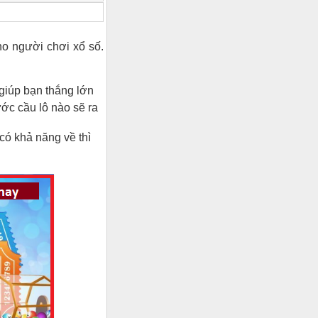
ho người chơi xổ số.
giúp bạn thắng lớn
ước cầu lô nào sẽ ra
có khả năng về thì