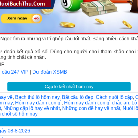
gọc tìm ra những vị trí ghép cầu tốt nhất. Bằng nhiều cách kh
ự đoán kết quả xổ số. Dùng cho người chơi tham khảo chơi x
g tính chất cá nhân.
IP
i cầu 247 VIP
|
Dự đoán XSMB
Cặp lô kết nhất hôm nay
hay về
,
Bạch thủ lô hôm nay
,
Bắt cầu lô đẹp
,
Cách nuôi lô cặp
,
C
ôm nay
,
Hôm nay đánh con gì
,
Hôm nay đánh con gì chắc an
,
Lô
t
,
Những cặp lô hay về nhất
,
Những con đề hay về nhất
,
Nuôi l
 chốt số hôm nay
gày 08-8-2026