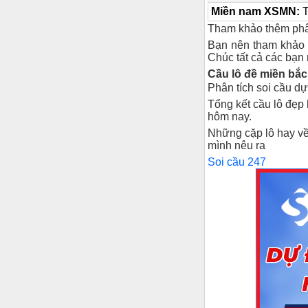
Miền nam XSMN:
Tham khảo thêm phâ
Bạn nên tham khảo t
Chúc tất cả các bạ
Cầu lô đề miền bắc
Phân tích soi cầu d
Tổng kết cầu lô đẹp 
hôm nay.
Những cặp lô hay về 
mình nêu ra
Soi cầu 247