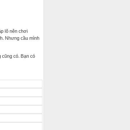
ặp lô nên chơi
ánh. Nhưng cầu mình
g cũng có. Bạn có