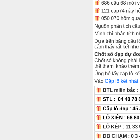
686 cầu 68 mới v
121 cap74 này hôm
050 070 hôm qua r
Nguồn phân tích cầu
Mình chỉ phân tích n
Dựa trên bảng cầu lô
cảm thấy rất kết như
Chốt số đẹp dự đo
Chốt số không phải 
thể tham khảo thêm
Ủng hộ lấy cặp lô k
Vào
Cặp lô kết nhất
BTL miền bắc : 
STL : 04 40 78 
Cặp lô đẹp : 45
LÔ XIÊN : 68 80
LÔ KÉP : 11 33 
ĐB CHẠM : 0 3 