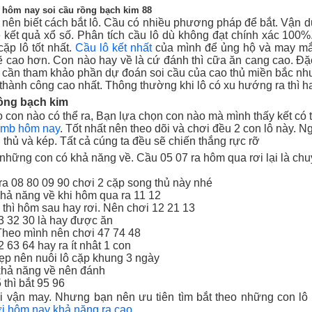
 hôm nay soi cầu rồng bạch kim 88
 nên biết cách bắt lô. Cầu có nhiều phương pháp để bắt. Vận 
 kết quả xổ số. Phân tích cầu lô dù không đạt chính xác 100
cặp lô tốt nhất.
Cầu lô kết nhất
của mình để ủng hộ và may mắ
ẽ cao hơn. Con nào hay về là cứ đánh thì cữa ăn cang cao. Đặc b
n cần tham khảo phần dự đoán soi cầu của cao thủ miền bắc n
ệ thành công cao nhất. Thông thường khi lô có xu hướng ra thì ha
rồng bạch kim
o con nào có thể ra, Bạn lựa chọn con nào mà mình thấy kết có 
 mb hôm nay
. Tốt nhất nên theo dõi và chơi đều 2 con lô này. 
 thủ và kép. Tất cả cúng ta đều sẽ chiến thắng rực rỡ
 những con có khả năng về. Cầu 05 07 ra hôm qua rơi lại là ch
a 08 80 09 90 chơi 2 cặp song thủ này nhé
hả năng về khi hôm qua ra 11 12
 thì hôm sau hay rơi. Nên chơi 12 21 13
23 32 30 là hay được ăn
Theo mình nên chơi 47 74 48
2 63 64 hay ra ít nhât 1 con
ẹp nên nuôi lô cặp khung 3 ngày
khả năng về nên đánh
 thì bắt 95 96
i vận may. Nhưng bạn nên ưu tiên tìm bắt theo những con lô t
i hôm nay khả năng ra cao