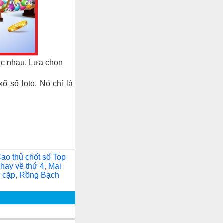
ác nhau. Lựa chọn
ổ số loto. Nó chỉ là
ao thủ chốt số Top
 hay về thứ 4
,
Mai
ô cặp
,
Rồng Bạch