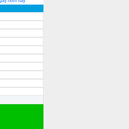
gày hôm nay