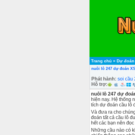
Trang chủ
»
Dự đoán
nuôi lô 247 dự đoán X
Phát hành:
soi cầu
Hỗ trợ:
nuôi lô 247 dự đoá
hiện nay. Hệ thống 
tích dự đoán cầu lô 
Và đưa ra cho chúng
đoán tất cả cầu lô đ
hết các bạn nên đọc
Những cầu nào có kh