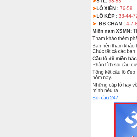
➤
STL:
38-83
➤
LÔ XIÊN :
76-58
➤
LÔ KÉP :
33-44-7
➤
ĐB CHẠM :
4-7-
Miền nam XSMN:
T
Tham khảo thêm phâ
Bạn nên tham khảo t
Chúc tất cả các bạ
Cầu lô đề miền bắc
Phân tích soi cầu d
Tổng kết cầu lô đẹp 
hôm nay.
Những cặp lô hay về 
mình nêu ra
Soi cầu 247