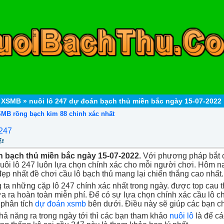
 XSMB
»
nuôi lô 247 dự đoán bạch thủ miền bắc ngày 15-07-2022
SMB rồng bạch kim 88 chinh xác nhất
 247
n bạch thủ miền bắc ngày 15-07-2022.
Với phương pháp bắt c
nuôi lô 247 luôn lựa chọn chính xác cho mỗi người chơi. Hôm n
đẹp nhất đề chơi cầu lô bạch thủ mang lại chiến thắng cao nhất.
 ta những cặp lô 247 chính xác nhất trong ngày. được top cau 
ưa ra hoàn toàn miễn phí. Để có sự lựa chọn chính xác cầu lô c
 phân tích
dự đoán xsmb
bên dưới. Điều này sẽ giúp các bạn ch
ả năng ra trong ngày tới thì các bạn tham khảo
nuôi lô
là để cá