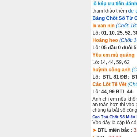
l
ô kép ưu tiên đán
tham khảo thêm
dự 
Bảng Chốt Số Từ C
le van nin
(Chốt: 18
Lô: 01, 10, 25, 52, 
Hoàng heo
(Chốt: 
Lô: 05 đầu 0 đuôi 
Yêu em mù quáng
Lô: 14, 44, 59, 62
huỳnh công anh
(C
Lô: BTL 81 ĐB: B
Các Lốt Tê Vét
(Chố
Lô: 44, 99 BTL 44
Anh chi em nếu khôn
an toàn hơn thì vào 
chúng ta bắt số cũ
Cao Thủ Chốt Số Miễn 
Vào đây là cặp lô có
➤
BTL miền bắc :
3