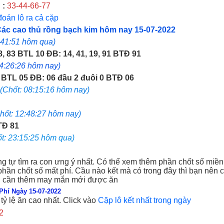
h
:
33-44-66-77
đoán lô ra cả cặp
ác cao thủ rồng bạch kim hôm nay 15-07-2022
:41:51 hôm qua)
38, 83 BTL 10 ĐB: 14, 41, 19, 91 BTĐ 91
14:26:26 hôm nay)
5 BTL 05 ĐB: 06 đầu 2 đuôi 0 BTĐ 06
(Chốt: 08:15:16 hôm nay)
hốt: 12:48:27 hôm nay)
TĐ 81
t: 23:15:25 hôm qua)
g tự tìm ra con ưng ý nhất. Có thể xem thêm phần chốt số miền
phần chốt số mất phí. Cầu nào kết mà có trong đây thì bạn nên c
ng cần thêm may mắn mới được ăn
Phí Ngày 15-07-2022
 tỷ lệ ăn cao nhất. Click vào
Cặp lô kết nhất trong ngày
2