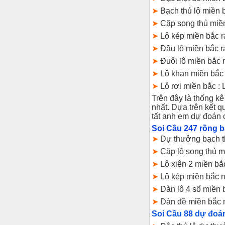
➤
Bạch thủ lô miền 
➤
Cặp song thủ miền
➤
Lô kép miền bắc r
➤
Đầu lô miền bắc r
➤
Đuôi lô miền bắc 
➤
Lô khan miền bắc 
➤
Lô rơi miền bắc :
Trên đây là thống kê
nhất. Dựa trên kết q
tất anh em dự đoán 
Soi Cầu 247 rồng b
➤
Dự thưởng bạch t
➤
Cặp lô song thủ m
➤
Lô xiên 2 miền bắ
➤
Lô kép miền bắc n
➤
Dàn lô 4 số miền 
➤
Dàn đề miền bắc 
Soi Cầu 88 dự đoá