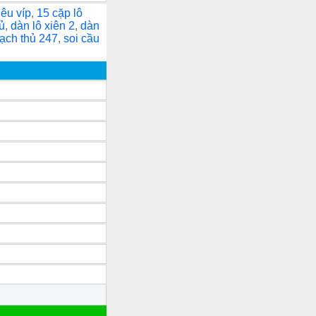
iêu víp
,
15 cặp lô
ủ
,
dàn lô xiên 2
,
dàn
bạch thủ 247
,
soi cầu