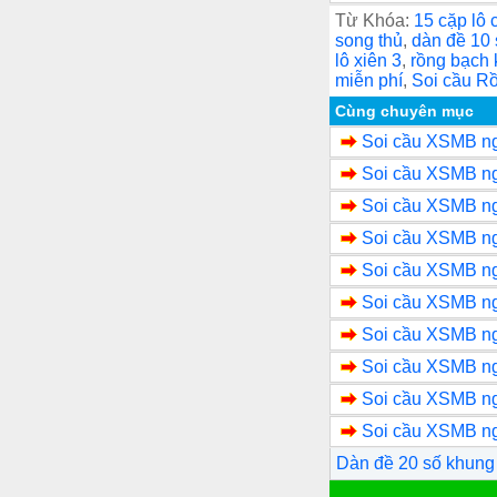
Từ Khóa:
15 cặp lô 
song thủ
,
dàn đề 10 
lô xiên 3
,
rồng bạch 
miễn phí
,
Soi cầu R
Cùng chuyên mục
Soi cầu XSMB n
Soi cầu XSMB n
Soi cầu XSMB n
Soi cầu XSMB n
Soi cầu XSMB n
Soi cầu XSMB n
Soi cầu XSMB n
Soi cầu XSMB n
Soi cầu XSMB n
Soi cầu XSMB n
Dàn đề 20 số khung