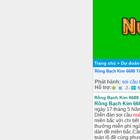
Trang chủ
»
Dự đoán
Rồng Bạch Kim 6688 Từ
Phát hành:
soi cầu 
Hỗ trợ:
Rồng Bạch Kim 6688 
Rồng Bạch Kim 668
ngày 17 tháng 5 Nă
Diễn đàn soi cầu
nu
miền bắc với chi tiế
thưởng miễn phí ngày
dàn đề miền bắc.
Cầu
toán lô đề cùng phư