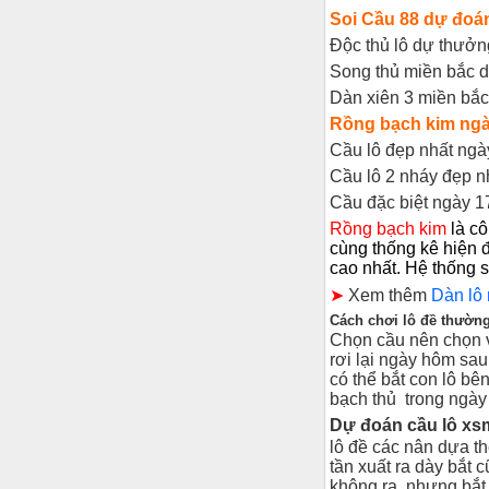
Soi Cầu 88 dự đoá
Độc thủ lô dự thưởn
Song thủ miền bắc 
Dàn xiên 3 miền bắc
Rồng bạch kim ngà
Cầu lô đẹp nhất ngà
Cầu lô 2 nháy đẹp n
Cầu đặc biệt ngày 1
Rồng bạch kim
là
cô
cùng thống kê hiện 
cao nhất. Hệ thống s
➤
Xem thêm
Dàn lô
Cách chơi lô đề thường
Chọn cầu nên chọn vị
rơi lại ngày hôm sau
có thể bắt con lô bê
bạch thủ trong ngày 
Dự đoán cầu lô xs
lô đề các nân dựa th
tần xuất ra dày bắt c
không ra. nhưng bắt 