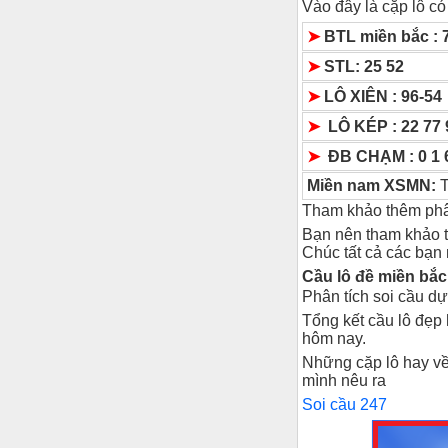
Vào đây là cặp lô có
➤
BTL miền bắc : 
➤
STL: 25 52
➤
LÔ XIÊN : 96-54
➤
LÔ KÉP : 22 77 
➤
ĐB CHẠM : 0 1 
Miền nam XSMN:
Tham khảo thêm phâ
Bạn nên tham khảo t
Chúc tất cả các bạ
Cầu lô đề miền bắc
Phân tích soi cầu d
Tổng kết cầu lô đẹp 
hôm nay.
Những cặp lô hay về 
mình nêu ra
Soi cầu 247