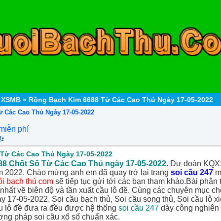
 XSMB
»
Rồng Bạch Kim 6688 Từ Các Cao Thủ Ngày 17-05-2022
 Các Cao Thủ Ngày 17-05-2022
miễn phí
Từ Các Cao Thủ Ngày 17-05-2022
8 Chốt Số Từ Các Cao Thủ ngày 17-05-2022
. Dự đoán KQX
m 2022. Chào mừng anh em đã quay trở lại trang
soi cầu
247
m
ôi bạch thủ com
sẽ tiếp tục gửi tới các bạn tham khảo.
Bài phân t
t nhất về biên độ và tần xuất cầu lô đề. Cùng các chuyên mục c
 17-05-2022. Soi cầu bạch thủ, Soi cầu song thủ, Soi cầu lô xi
 lô đề đưa ra đều được hệ thống
soi cầu 247
dày công nghiên 
ơng pháp soi cầu xổ số chuẩn xác.