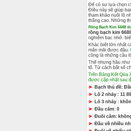
Để có sự lựa chọn c
Điều này sẽ giúp bạ
tham khảo nuôi lô n
thắng cao. Những t
Rồng Bạch Kim 6688 dự
rồng bạch kim 668
nghiệm bạc nhớ. biết
Khác biệt lớn nhất 
mắn mãi được đậu.
cũng là những cầu l
Thế nhưng hầu như n
tố. Từ cách bắt số c
Trên Bảng Kết Qủa 
được cập nhật sau đ
➤
Bạch thủ đề: Đầu
➤
Lô 2 nháy : 11 8
➤
Lô 3 nháy : khô
➤
Đầu câm: 0
➤
Đuôi câm: khôn
➤
Đầu về nhiều nhấ
➤
Đuôi về nhiều nh