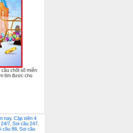
 cầu chốt số miễn
em tìm được cho
m nay
,
Cặp xiên 4
 24/7
,
Soi cầu 247
,
i cầu 88
,
Soi cầu