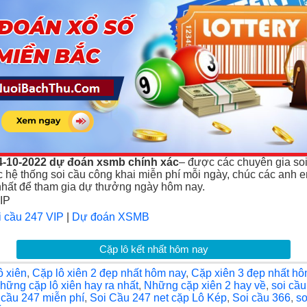
04-10-2022 dự đoán xsmb chính xác
– được các chuyên gia soi
 hệ thống soi cầu công khai miễn phí mỗi ngày, chúc các anh 
nhất để tham gia dự thưởng ngày hôm nay.
IP
i cầu 247 VIP
|
Dự đoán XSMB
Cặp lô kết nhất hôm nay
ô xiên
,
Cặp lô xiên 2 đẹp nhất hôm nay
,
Cặp xiên 3 đẹp nhất hô
hững cặp lô xiên hay ra nhất
,
Những cặp xiên 2 hay về
,
soi cầu
 cầu 247 miễn phí
,
Soi Cầu 247 net cặp Lô Kép
,
Soi cầu 366
,
so