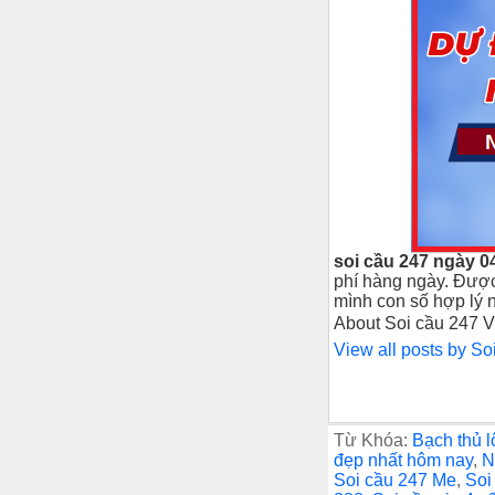
soi cầu 247 ngày 
phí hàng ngày. Được
mình con số hợp lý 
About Soi cầu 247 V
View all posts by So
Từ Khóa:
Bạch thủ l
đẹp nhất hôm nay
,
N
Soi cầu 247 Me
,
Soi