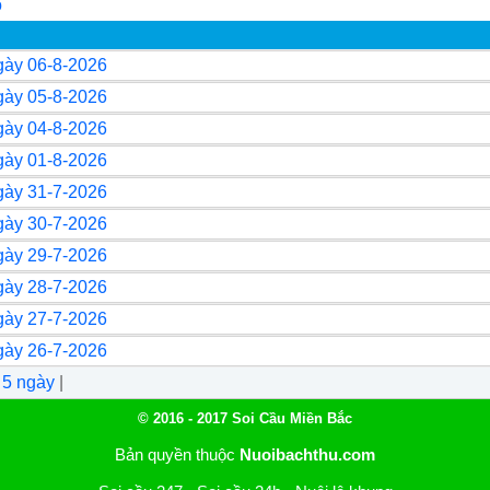
ố
gày 06-8-2026
gày 05-8-2026
gày 04-8-2026
gày 01-8-2026
gày 31-7-2026
gày 30-7-2026
gày 29-7-2026
gày 28-7-2026
gày 27-7-2026
gày 26-7-2026
 5 ngày
|
© 2016 - 2017 Soi Cầu Miền Bắc
Bản quyền thuộc
Nuoibachthu.com