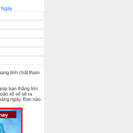
g Ngày
ang tính chất tham
giúp bạn thắng lớn
oán xổ số sẽ ra
 hàng ngày. Bạn nào