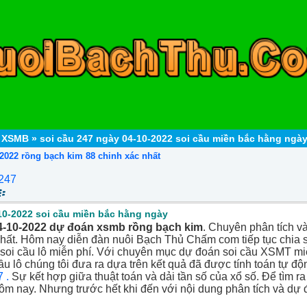
 XSMB
»
soi cầu 247 ngày 04-10-2022 soi cầu miền bắc hằng ngà
-2022 rồng bạch kim 88 chinh xác nhất
 247
10-2022 soi cầu miền bắc hằng ngày
04-10-2022 dự đoán xsmb rồng bạch kim
. Chuyên phân tích
nhất. Hôm nay diễn đàn nuôi Bạch Thủ Chấm com tiếp tục chia 
 soi cầu lô miễn phí. Với chuyên mục dự đoán soi cầu XSMT mi
u lô chúng tôi đưa ra dựa trên kết quả đã được tính toán tự độ
7 .
Sự kết hợp giữa thuật toán và dải tần số của xổ số. Để tìm r
hôm nay. Nhưng trước hết khi đến với nội dung phân tích và d