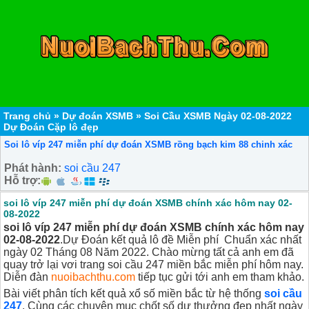
Trang chủ
»
Dự đoán XSMB
»
Soi Cầu XSMB Ngày 02-08-2022
Dự Đoán Cặp lô đẹp
Soi lô víp 247 miễn phí dự đoán XSMB rồng bạch kim 88 chinh xác
Phát hành:
soi cầu 247
Hỗ trợ:
soi lô víp 247 miễn phí dự đoán XSMB chính xác hôm nay 02-
08-2022
soi lô víp 247 miễn phí dự đoán XSMB chính xác hôm nay
02-08-2022
.
Dự Đoán kết quả lô đề Miễn phí Chuẩn xác nhất
ngày 02 Tháng 08 Năm 2022. Chào mừng tất cả anh em đã
quay trở lại vơi trang soi cầu 247 miền bắc miễn phí hôm nay.
Diễn đàn
nuoibachthu.com
tiếp tục gửi tới anh em tham khảo.
Bài viết phân tích kết quả xổ số miền bắc từ hệ thống
soi cầu
247
. Cùng các chuyên mục chốt số dự thưởng đẹp nhất ngày