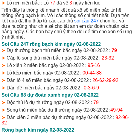
➤
Lô rơi miền bắc : Lô
77
đã về
3
ngày liên tục
Trên đây là thống kê nhanh kết quả xổ số miền bắc từ hệ
thống rồng bạch kim. Với các thông số chi tiết nhất. Dựa trên
kết quả đã thu thập từ các cao thủ
soi cầu 247
chọn lọc và
đưa ra cũng như chia sẻ cho tất anh em dự đoán chuẩn xác
hằng ngày. Các bạn hãy chú ý theo dõi để tìm cho xon số ưng
ý nhất nhé.
Soi Cầu 247 rồng bạch kim ngày 02
-08
-2022
➤
Dự thưởng bạch thủ miền bắc ngày 02
-08
-2022 :
79
➤
Cặp lô song thủ miền bắc ngày 02
-08
-2022 :
23-32
➤
Lô xiên 2 miền bắc ngày 02
-08
-2022 :
95-16
➤
Lô kép miền bắc ngày 02
-08
-2022 :
00-44-88
➤
Dàn lô 4 số miền bắc ngày 02
-08
-2022 :
26-62-29-92
➤
Dàn đề miền bắc ngày 02
-08
-2022 :
0-3-6-9
Soi Cầu 88 dự đoán xsmb ngày 02
-08
-2022
➤
Độc thủ lô dự thưởng ngày 02
-08
-2022 :
79
➤
Song thủ miền bắc dự thưởng ngày 02
-08
-2022 :
49-94
➤
Dàn xiên 3 miền bắc dự thưởng ngày 02
-08
-2022 :
92-96-
32
Rồng bạch kim ngày 02
-08
-2022