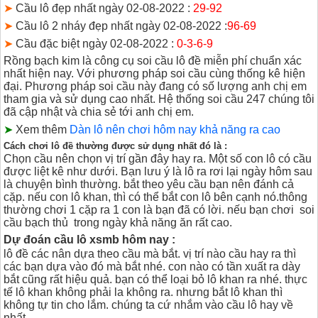
➤
Cầu lô đẹp nhất ngày 02
-08
-2022 :
29-92
➤
Cầu lô 2 nháy đẹp nhất ngày 02
-08
-2022 :
96-69
➤
Cầu đặc biệt ngày 02
-08
-2022 :
0-3-6-9
Rồng bạch kim là công cụ soi cầu lô đề miễn phí chuẩn xác
nhất hiện nay. Với phương pháp soi cầu cùng thống kê hiện
đại. Phương pháp soi cầu này đang có số lượng anh chị em
tham gia và sử dụng cao nhất. Hệ thống soi cầu 247 chúng tôi
đã cập nhật và chia sẻ tới anh chị em.
➤
Xem thêm
Dàn lô nên chơi hôm nay khả năng ra cao
Cách chơi lô đề thường được sử dụng nhất đó là :
Chọn cầu nên chọn vị trí gần đây hay ra. Một số con lô có cầu
được liệt kê như dưới. Bạn lưu ý là lô ra rơi lại ngày hôm sau
là chuyện bình thường. bắt theo yêu cầu bạn nên đánh cả
cặp. nếu con lô khan, thì có thể bắt con lô bên cạnh nó.thông
thường chơi 1 cặp ra 1 con là bạn đã có lời. nếu bạn chơi soi
cầu bạch thủ trong ngày khả năng ăn rất cao.
Dự đoán cầu lô xsmb hôm nay :
lô đề các nân dựa theo cầu mà bắt. vị trí nào cầu hay ra thì
các bạn dựa vào đó mà bắt nhé. con nào có tần xuất ra dày
bắt cũng rất hiệu quả. bạn có thể loại bỏ lô khan ra nhé. thực
tế lô khan không phải la không ra. nhưng bắt lô khan thì
không tự tin cho lắm. chúng ta cứ nhắm vào cầu lô hay về
nhất.