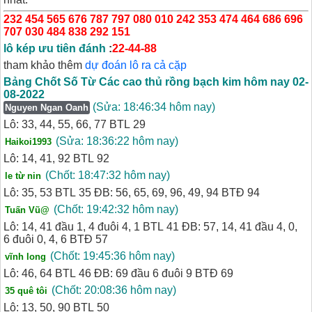
232 454 565 676 787 797 080 010 242 353 474 464 686 696
707 030 484 838 292 151
lô kép ưu tiên đánh
:
22-
44-88
tham khảo thêm
dự đoán lô ra cả cặp
Bảng Chốt Số Từ Các cao thủ rồng bạch kim hôm nay 02
-
08
-2022
(Sửa: 18:46:34 hôm nay)
Nguyen Ngan Oanh
Lô:
33, 44, 55, 66, 77
BTL
29
(Sửa: 18:36:22 hôm nay)
Haikoi1993
Lô:
14, 41, 92
BTL
92
(Chốt: 18:47:32 hôm nay)
le từ nin
Lô:
35, 53
BTL
35
ĐB:
56, 65, 69, 96, 49, 94
BTĐ
94
(Chốt: 19:42:32 hôm nay)
Tuấn Vũ@
Lô:
14, 41
đầu
1, 4
đuôi
4, 1
BTL
41
ĐB:
57, 14, 41
đầu
4, 0,
6
đuôi
0, 4, 6
BTĐ
57
(Chốt: 19:45:36 hôm nay)
vĩnh long
Lô:
46, 64
BTL
46
ĐB:
69
đầu
6
đuôi
9
BTĐ
69
(Chốt: 20:08:36 hôm nay)
35 quê tôi
Lô:
13, 50, 90
BTL
50