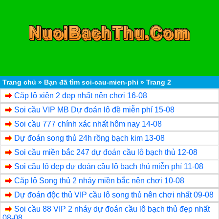
Trang chủ
»
Bạn đã tìm soi-cau-mien-phi
»
Trang 2
Cặp lô xiên 2 đẹp nhất nên chơi 16-08
Soi cầu VIP MB Dự đoán lô đề miễn phí 15-08
Soi cầu 777 chính xác nhất hôm nay 14-08
Dự đoán song thủ 24h rồng bạch kim 13-08
Soi cầu miền bắc 247 dự đoán cầu lô bạch thủ 12-08
Soi cầu lô đẹp dự đoán cầu lô bạch thủ miễn phí 11-08
Cặp lô Song thủ 2 nháy miền bắc nên chơi 10-08
Dự đoán độc thủ VIP cầu lô song thủ nên chơi nhất 09-08
Soi cầu 88 VIP 2 nháy dự đoán cầu lô bạch thủ đẹp nhất
08-08