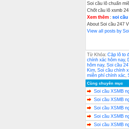
Soi cầu lô chuẩn mi
Chốt cầu lô xsmb 24
Xem thêm
:
soi cầu
About Soi cầu 247 V
View all posts by So
Từ Khóa:
Cặp lô to 
chính xác hôm nay
,
hôm nay
,
Soi cầu 24
Kim
,
Soi cầu chính 
miễn phí chính xác
,
Cùng chuyên mục
Soi cầu XSMB n
Soi cầu XSMB n
Soi cầu XSMB n
Soi cầu XSMB n
Soi cầu XSMB n