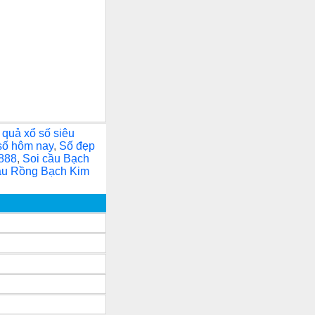
 quả xổ số siêu
số hôm nay
,
Số đẹp
 888
,
Soi cầu Bạch
ầu Rồng Bạch Kim