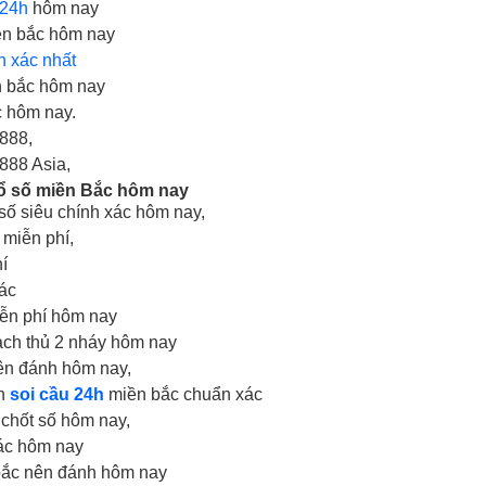
 24h
hôm nay
iền bắc hôm nay
 xác nhất
n bắc hôm nay
c hôm nay.
888,
888 Asia,
ổ số miền Bắc hôm nay
số siêu chính xác hôm nay,
 miễn phí,
í
ác
iễn phí hôm nay
bạch thủ 2 nháy hôm nay
ên đánh hôm nay,
án
soi cầu 24h
miền bắc chuẩn xác
chốt số hôm nay,
xác hôm nay
bắc nên đánh hôm nay