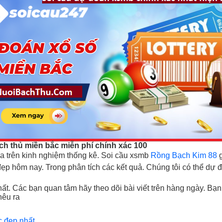
ch thủ miền bắc miễn phí chính xác 100
ựa trên kinh nghiệm thống kê. Soi cầu xsmb
Rồng Bạch Kim 88
g
ẹp hôm nay. Trong phân tích các kết quả. Chúng tôi có thể dự đ
ất. Các bạn quan tâm hãy theo dõi bài viết trên hàng ngày. Bạ
nêu ra
c đẹp nhất