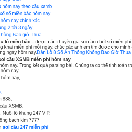
ặp hôm nay theo cầu xsmb
t xổ số miền bắc hôm nay
 hôm nay chính xác
ung 2 tới 3 ngày
Không Bao giờ Thua
u lô miền bắc
– được các chuyên gia soi cầu chốt số miễn ph
ng khai miễn phí mỗi ngày, chúc các anh em tìm được cho mình 
ởng ngày hôm nay.
Dàn Lô 8 Số Ăn Thông Không Bao Giờ Thua
soi cầu XSMB miễn phí hôm nay
hôm nay. Trong kết quả parsing bài. Chúng ta có thể tính toán 
y hôm nay.
t hôm nay,
ắc
m 888,
i cầu XSMB,
, Nuôi lô khung 247 VIP,
 rồng bạch kim 7777
án
soi cầu 247 miễn phí