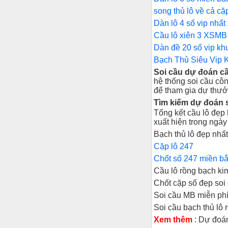
song thủ lô về cả c
Dàn lô 4 số vip nhấ
Cầu lô xiên 3 XSMB
Dàn đề 20 số vip kh
Bạch Thủ Siêu Vip 
Soi cầu dự đoán cầ
hệ thống soi cầu cô
để tham gia dự thư
Tìm kiếm dự đoán 
Tổng kết cầu lô đẹp 
xuất hiện trong ngà
Bạch thủ lô đẹp nhấ
Cặp lô 247
Chốt số 247 miền b
Cầu lô rồng bạch ki
Chốt cặp số đẹp so
Soi cầu MB miễn phí
Soi cầu bạch thủ lô
Xem thêm
: Dự đo