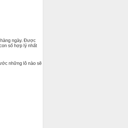
í hàng ngày. Được
con số hợp lý nhất
trước những lô nào sẽ