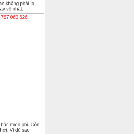
han không phải la
ay về nhất.
1 767 060 626
 bắc miễn phí. Còn
hơi. Vì dù sao