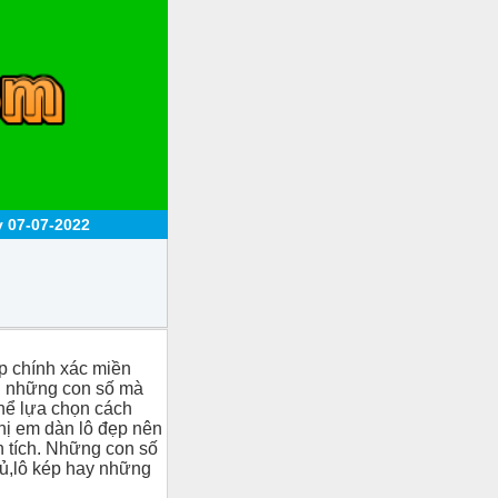
y 07-07-2022
ẹp chính xác miền
ới những con số mà
thể lựa chọn cách
chị em dàn lô đẹp nên
n tích. Những con số
hủ,lô kép hay những