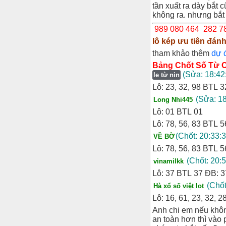
tần xuất ra dày bắt c
không ra. nhưng bắt 
989 080 464 282 78
lô kép ưu tiên đán
tham khảo thêm
dự 
Bảng Chốt Số Từ C
(Sửa: 18:42
le từ nin
Lô:
23, 32, 98
BTL
3
(Sửa: 1
Long Nhi445
Lô:
01
BTL
01
Lô:
78, 56, 83
BTL
5
(Chốt: 20:33:
VỀ BỜ
Lô:
78, 56, 83
BTL
5
(Chốt: 20:
vinamilkk
Lô:
37
BTL
37
ĐB:
3
(Chốt
Hà xổ số việt lot
Lô:
16, 61, 23, 32, 2
Anh chi em nếu khôn
an toàn hơn thì vào 