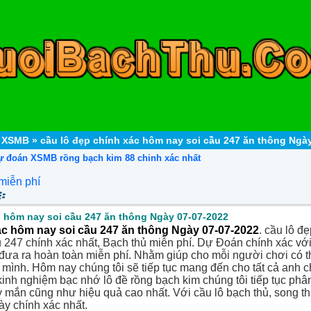
 XSMB
»
cầu lô đẹp chính xác hôm nay soi cầu 247 ăn thông Ngà
dự đoán XSMB rồng bạch kim 88 chinh xác nhất
miễn phí
c hôm nay soi cầu 247 ăn thông Ngày 07-07-2022
ác hôm nay soi cầu 247 ăn thông Ngày 07-07-2022
. cầu lô đ
u 247 chính xác nhất, Bạch thủ miễn phí. Dự Đoán chính xác v
 đưa ra hoàn toàn miễn phí. Nhằm giúp cho mỗi người chơi có 
 mình. Hôm nay chúng tôi sẽ tiếp tục mang đến cho tất cả anh 
inh nghiệm bạc nhớ lô đề rồng bạch kim chúng tôi tiếp tục phâ
 mắn cũng như hiệu quả cao nhất. Với cầu lô bạch thủ, song t
ày chính xác nhất.