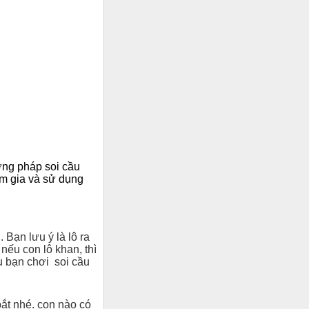
ơng pháp soi cầu
am gia và sử dụng
 Bạn lưu ý là lô ra
nếu con lô khan, thì
ếu bạn chơi soi cầu
bắt nhé. con nào có