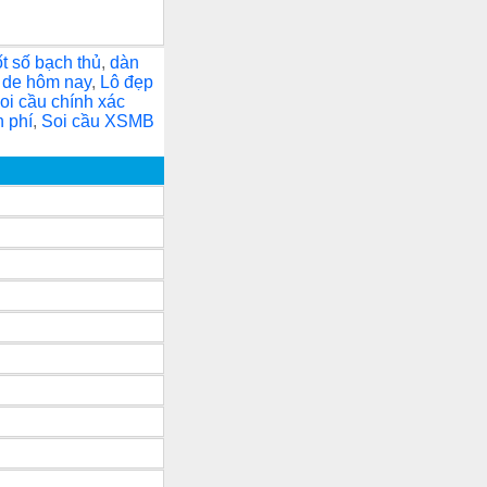
t số bạch thủ
,
dàn
 de hôm nay
,
Lô đẹp
oi cầu chính xác
n phí
,
Soi cầu XSMB