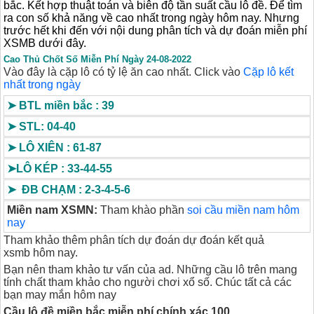
bắc. Kết hợp thuật toán và biên độ tần suất cầu lô đề. Để tìm
ra con số khả năng về cao nhất trong ngày hôm nay. Nhưng
trước hết khi đến với nội dung phân tích và dự đoán miễn phí
XSMB dưới đây.
Cao Thủ Chốt Số Miễn Phí Ngày 24
-08
-2022
Vào đây là cặp lô có tỷ lệ ăn cao nhất. Click vào
Cặp lô kết
nhất trong ngày
➤ BTL miền bắc : 39
➤ STL: 04-40
➤ LÔ XIÊN : 61-87
➤LÔ KÉP : 33-44-55
➤ ĐB CHẠM : 2-3-4-5-6
Miền nam XSMN:
Tham khào phần
soi cầu miền nam hôm
nay
Tham khảo thêm phân tích dự đoán dự đoán kết quả
xsmb hôm nay.
Bạn nên tham khảo tư vấn của ad. Những cầu lô trên mang
tính chất tham khảo cho người chơi xổ số. Chúc tất cả các
bạn may mắn hôm nay
Cầu lô đề miền bắc miễn phí chính xác 100