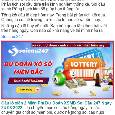
Phân tích soi cầu dựa trên kinh nghiệm thống kê. Soi cầu
xsmb Rồng bạch kim 88 giúp bạn thắng lớn
Tổng kết cầu lô đẹp hôm nay. Trong bài phân tích kết quả.
Chúng ta có thể lường trước cầu lô nào sẽ ra hôm nay.
Những cặp lô hay về nhất. Bạn nên quan tâm theo bài viết
trên hàng ngày. Con nào có khả năng về thì mình nêu ra
Soi cầu 247
Cầu lô xiên 2 Miễn Phí Dự Đoán XSMB Soi Cầu 247 Ngày
24-08-2022
– là chuyên mục soi cầu hằng ngày từ các
chuyên gia chốt số miễn phí. được hệ thống soi cầu nuôi