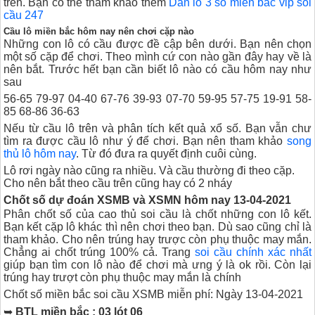
trên. Bạn có thể tham khảo thêm
Dàn lô 3 số miền bắc vip soi
cầu 247
Cầu lô miền bắc hôm nay nên chơi cặp nào
Những con lô có cầu được đề cập bên dưới. Bạn nên chọn
một số cặp để chơi. Theo mình cứ con nào gần đây hay về là
nên bắt. Trước hết bạn cần biết lô nào có cầu hôm nay như
sau
56-65 79-97 04-40 67-76 39-93 07-70 59-95 57-75 19-91 58-
85 68-86 36-63
Nếu từ cầu lô trên và phân tích kết quả xổ số. Bạn vẫn chư
tìm ra được cầu lô như ý để chơi. Bạn nên tham khảo
song
thủ lô hôm nay
. Từ đó đưa ra quyết định cuôi cùng.
Lô rơi ngày nào cũng ra nhiều. Và cầu thường đi theo cặp.
Cho nên bắt theo cầu trên cũng hay có 2 nháy
Chốt số dự đoán XSMB và XSMN hôm nay 13-04-2021
Phân chốt số của cao thủ soi cầu là chốt những con lô kết.
Bạn kết cặp lô khác thì nên chơi theo bạn. Dù sao cũng chỉ là
tham khảo. Cho nên trúng hay trược còn phụ thuộc may mắn.
Chẳng ai chốt trúng 100% cả. Trang
soi cầu chính xác nhất
giúp bạn tìm con lô nào để chơi mà ưng ý là ok rồi. Còn lại
trúng hay trượt còn phụ thuộc may mắn là chính
Chốt số miền bắc soi cầu XSMB miễn phí: Ngày 13-04-2021
➥
BTL miền bắc : 03 lót 06