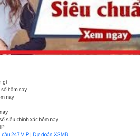
 gì
 số hôm nay
ôm nay
 nay
số siêu chính xác hôm nay
IP
i cầu 247 VIP
|
Dự đoán XSMB