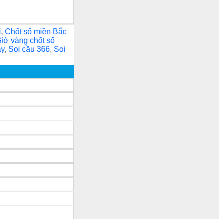
i
,
Chốt số miền Bắc
iờ vàng chốt số
ay
,
Soi cầu 366
,
Soi