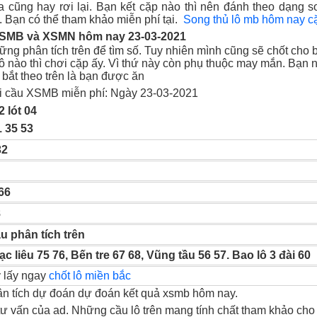
cũng hay rơi lại. Bạn kết cặp nào thì nên đánh theo dạng s
 Bạn có thể tham khảo miễn phí tại.
Song thủ lô mb hôm nay cặ
XSMB và XSMN hôm nay 23-03-2021
ng phân tích trên để tìm số. Tuy nhiên mình cũng sẽ chốt cho
 lô nào thì chơi cặp ấy. Vì thứ này còn phụ thuộc may mắn. Bạn
bắt theo trên là bạn được ăn
oi cầu XSMB miễn phí: Ngày 23-03-2021
 lót 04
1 35 53
32
66
8
 phân tích trên
liêu 75 76, Bến tre 67 68, Vũng tầu 56 57. Bao lô 3 đài 60
 lấy ngay
chốt lô miền bắc
n tích dự đoán dự đoán kết quả xsmb hôm nay.
ư vấn của ad. Những cầu lô trên mang tính chất tham khảo cho