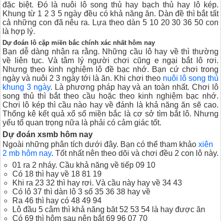
đặc biệt. Đó là nuôi lô song thủ hay bạch thủ hay lô kép.
Khung từ 1 2 3 5 ngày đều có khả năng ăn. Dàn đề thì bắt tất
cả những con đã nêu ra. Lựa theo dàn 5 10 20 30 36 50 con
là hợp lý.
Dự đoán lô cặp miền bắc chính xác nhất hôm nay
Bạn dễ dàng nhận ra rằng. Những cầu lô hay về thì thường
về liên tục. Và tâm lý người chơi cũng e ngại bắt lô rơi.
Nhưng theo kinh nghiệm lô đề bạc nhớ. Bạn cứ chơi trong
ngày và nuôi 2 3 ngày tới là ăn. Khi chơi theo
nuôi lô song thủ
khung 3 ngày
. Là phương pháp hay và an toàn nhất. Chơi lô
song thủ thì bắt theo cầu hoặc theo kinh nghiệm bạc nhớ.
Chơi lô kép thì cầu nào hay về đánh là khả năng ăn sẽ cao.
Thống kê kết quả xổ số miền bắc là cơ sở tìm bắt lô. Nhưng
yếu tố quan trọng nữa là phải có cảm giác tốt.
Dự đoán xsmb hôm nay
Ngoài những phân tích dưới đây. Bạn có thể tham khảo
xiên
2 mb hôm nay
. Tốt nhất nên theo dõi và chơi đều 2 con lô này.
01 ra 2 nháy. Cầu khả năng về tiếp 09 10
Có 18 thì hay về 18 81 19
Khi ra 23 32 thì hay rơi. Và cầu này hay về 34 43
Có lô 37 thì dàn lô 3 số 35 36 38 hay về
Ra 46 thì hay có 48 49 94
Lô đầu 5 câm thì khả năng băt 52 53 54 là hay được ăn
Có 69 thì hôm sau nên bắt 69 96 07 70