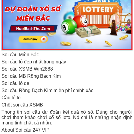
Soi cầu Miền Bắc
Soi cầu lô đẹp nhất trong ngày
Soi cầu XSMB Win2888
Soi cầu MB Rồng Bạch Kim
Soi cầu lô de
Soi cầu Rồng Bạch Kim miễn phí chính xác
Cầu lô to
Chốt soi cầu XSMB
Thông tin soi cầu dự đoán kết quả xổ số. Dùng cho người
chơi tham khảo chơi xổ số loto. Nó chỉ là những nhận định
mang tính chất cá nhân.
About Soi cầu 247 VIP