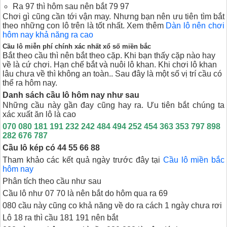
Ra 97 thì hôm sau nên bắt 79 97
Chơi gì cũng cần tới vận may. Nhưng bạn nên ưu tiên tìm bắt
theo những con lô trên là tốt nhất. Xem thêm
Dàn lô nên chơi
hôm nay khả năng ra cao
Cầu lô miễn phí chính xác nhất xổ số miền bắc
Bắt theo cầu thì nên bắt theo cặp. Khi bạn thấy cặp nào hay
về là cứ chơi. Hạn chế bắt và nuôi lô khan. Khi chơi lô khan
lâu chưa về thì không an toàn.. Sau đây là một số vị trí cầu có
thể ra hôm nay.
Danh sách cầu lô hôm nay như sau
Những cầu này gần đay cũng hay ra. Ưu tiên bắt chúng ta
xác xuất ăn lô là cao
070 080 181 191 232 242 484 494 252 454 363 353 797 898
282 676 787
Cầu lô kép có 44 55 66 88
Tham khảo các kết quả ngày trước đây tại
Cầu lô miền bắc
hôm nay
Phân tích theo cầu như sau
Cầu lô như 07 70 là nên bắt do hôm qua ra 69
080 cầu này cũng co khả năng về do ra cách 1 ngày chưa rơi
Lô 18 ra thì cầu 181 191 nên bắt