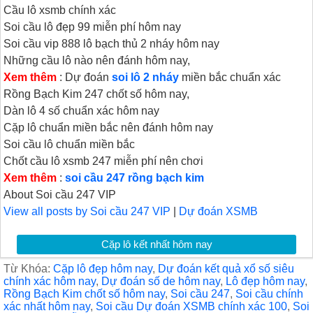
Cầu lô xsmb chính xác
Soi cầu lô đẹp 99 miễn phí hôm nay
Soi cầu vip 888 lô bạch thủ 2 nháy hôm nay
Những cầu lô nào nên đánh hôm nay,
Xem thêm
: Dự đoán
soi lô 2 nháy
miền bắc chuẩn xác
Rồng Bạch Kim 247 chốt số hôm nay,
Dàn lô 4 số chuẩn xác hôm nay
Cặp lô chuẩn miền bắc nên đánh hôm nay
Soi cầu lô chuẩn miền bắc
Chốt cầu lô xsmb 247 miễn phí nên chơi
Xem thêm
:
soi cầu 247
rồng bạch kim
About Soi cầu 247 VIP
View all posts by Soi cầu 247 VIP
|
Dự đoán XSMB
Cặp lô kết nhất hôm nay
Từ Khóa:
Cặp lô đẹp hôm nay
,
Dự đoán kết quả xổ số siêu
chính xác hôm nay
,
Dự đoán số de hôm nay
,
Lô đẹp hôm nay
,
Rồng Bạch Kim chốt số hôm nay
,
Soi cầu 247
,
Soi cầu chính
xác nhất hôm nay
,
Soi cầu Dự đoán XSMB chính xác 100
,
Soi