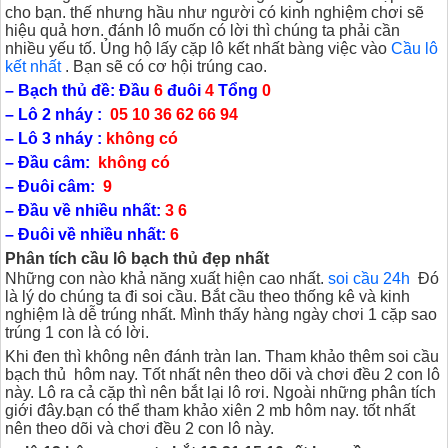
cho bạn. thế nhưng hầu như người có kinh nghiệm chơi sẽ
hiệu quả hơn. đánh lô muốn có lời thì chúng ta phải cần
nhiều yếu tố. Ủng hộ lấy cặp lô kết nhất bàng việc vào
Cầu lô
kết nhất
. Bạn sẽ có cơ hội trúng cao.
– Bạch thủ đề: Đầu
6
đuôi
4
Tổng
0
– Lô 2 nháy :
05 10 36 62 66 94
– Lô 3 nháy :
không có
– Đầu câm:
không có
– Đuôi câm:
9
– Đầu về nhiều nhất:
3 6
– Đuôi về nhiều nhất:
6
Phân tích cầu lô bạch thủ đẹp nhất
Những con nào khả năng xuất hiện cao nhất.
soi cầu 24h
Đó
là lý do chúng ta đi soi cầu. Bắt cầu theo thống kê và kinh
nghiệm là dễ trúng nhất. Mình thấy hàng ngày chơi 1 cặp sao
trúng 1 con là có lời.
Khi đen thì không nên đánh tràn lan. Tham khảo thêm
soi cầu
bạch thủ
hôm nay. Tốt nhất nên theo dõi và chơi đều 2 con lô
này. Lô ra cả cặp thì nên bắt lại lô rơi. Ngoài những phân tích
giới đây.bạn có thể tham khảo xiên 2 mb hôm nay. tốt nhất
nên theo dõi và chơi đều 2 con lô này.