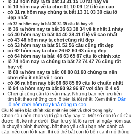
lô 13 hôm nay ra ta bắt 13 31 15 10 rất hay về
lô 10 hôm nay về ta chơi 01 10 09 12 tỉ lệ ăn cao
có 31 ra hôm nay chúng ta bắt 13 31 03 30 cầu lô
đẹp nhất
có 32 ra hôm nay ta bắt 30 34 35 cầu lô hay về
lô 36 ra hôm nay ta bắt 36 63 38 34 về ít nhất 1 nháy
có 40 hôm nay ta bắt 04 40 38 41 tỉ lệ về cao nhất
có 43 46 hôm nay ta chơi cũng rất đẹp
có 53 hôm nay ta bắt 51 52 56 cầu cũng rất đẹp
có 62 hôm nay ta chơi 26 62 60 63 cũng đẹp
có 64 hôm nay ta bắt 46 63 65 67 cầu lô chính xác
lô 74 hôm nay ra chúng ta bắt 72 74 47 76 cũng rất
hay về
lô 80 ra hôm nay ta bắt 08 80 81 90 chúng ta nên
chơi đều ít nhất về 1 con
có 86 ra hôm nay bắt 86 68 85 89 cầu lô chuẩn nhất
lô 94 ra hôm nay ta bắt 90 92 96 97 vơi dàn lô 4 số
Chơi gì cũng cần tới vận may. Nhưng bạn nên ưu tiên
tìm bắt theo những con lô trên là tốt nhất. Xem thêm
Dàn
lô nên chơi hôm nay khả năng ra cao
Cầu lô miền bắc chính xác nhất nên biết và chơi trong ngày
Chọn cầu nên chọn vị trí gần đây hay ra. Một số con lô có cầu
được liệt kê như dưới. Bạn lưu ý là lô ra rơi lại ngày hôm sau
là chuyện bình thường. bắt theo yêu cầu bạn nên đánh cả
cặp. nếu con lô khan, thì có thể bắt con lô bên cạnh nó.thông