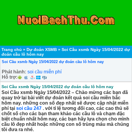
Trang chủ
»
Dự đoán XSMB
»
Soi Cầu xsmb Ngày 15/04/2022 dự
đoán cầu lô hôm nay
Soi Cầu xsmb Ngày 15/04/2022 dự đoán cầu lô hôm nay
Phát hành:
soi cầu miễn phí
Hỗ trợ:
Soi Cầu xsmb Ngày 15/04/2022 dự đoán cầu lô hôm nay
Soi Cầu xsmb Ngày 15/04/2022 – Chào mừng các bạn đã
quay trở lại bài viết dự đoán kết quả soi cầu miền bắc
hôm nay. những con số đẹp nhất sẽ được cập nhật miễn
phí tại
soi cầu 247
. với tỉ lệ tương đối cao, các cao thủ sẽ
chốt số cho các bạn tham khảo các cầu lô và chạm đặc
biệt chuẩn nhất hôm nay, các bạn hãy lựa chọn cho mình
cầu lô đẹp nhất hoặc những con số trùng máu mà chúng
tôi đưa ra nhé.