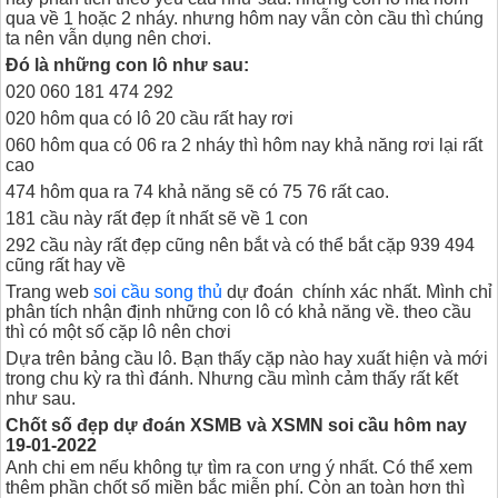
qua về 1 hoặc 2 nháy. nhưng hôm nay vẫn còn cầu thì chúng
ta nên vẫn dụng nên chơi.
Đó là những con lô như sau:
020 060 181 474 292
020 hôm qua có lô 20 cầu rất hay rơi
060 hôm qua có 06 ra 2 nháy thì hôm nay khả năng rơi lại rất
cao
474 hôm qua ra 74 khả năng sẽ có 75 76 rất cao.
181 cầu này rất đẹp ít nhất sẽ về 1 con
292 cầu này rất đẹp cũng nên bắt và có thể bắt cặp 939 494
cũng rất hay về
Trang web
soi cầu song thủ
dự đoán chính xác nhất. Mình chỉ
phân tích nhận định những con lô có khả năng về. theo cầu
thì có một số cặp lô nên chơi
Dựa trên bảng cầu lô. Bạn thấy cặp nào hay xuất hiện và mới
trong chu kỳ ra thì đánh. Nhưng cầu mình cảm thấy rất kết
như sau.
Chốt số đẹp dự đoán XSMB và XSMN soi cầu hôm nay
19-01-2022
Anh chi em nếu không tự tìm ra con ưng ý nhất. Có thể xem
thêm phần chốt số miền bắc miễn phí. Còn an toàn hơn thì