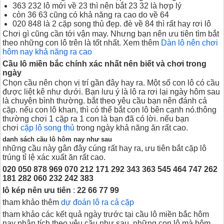
363 232 lô mới về 23 thì nên bắt 23 32 là hợp lý
còn 36 63 cũng có khả năng ra cao do về 64
020 848 là 2 cặp song thủ đẹp. đè về 84 thì rất hay rơi lô
Chơi gì cũng cần tới vận may. Nhưng bạn nên ưu tiên tìm bắt
theo những con lô trên là tốt nhất. Xem thêm
Dàn lô nên chơi
hôm nay khả năng ra cao
Cầu lô miền bắc chính xác nhất nên biết và chơi trong
ngày
Chọn cầu nên chọn vị trí gần đây hay ra. Một số con lô có cầu
được liệt kê như dưới. Bạn lưu ý là lô ra rơi lại ngày hôm sau
là chuyện bình thường. bắt theo yêu cầu bạn nên đánh cả
cặp. nếu con lô khan, thì có thể bắt con lô bên cạnh nó.thông
thường chơi 1 cặp ra 1 con là bạn đã có lời. nếu bạn
chơi
cặp lô song thủ
trong ngày khả năng ăn rất cao.
danh sách cầu lô hôm nay như sau
những cầu này gân đây cúng rất hay ra, ưu tiên bắt cặp lô
trúng tỉ lệ xác xuất ăn rất cao.
020 050 878 969 070 212 171 292 343 363 545 464 747 262
181 282 060 232 242 383
lô kép nên ưu tiên
:
22 66 77 99
tham khảo thêm
dự đoán lô ra cả cặp
tham khảo các kết quả ngày trước tại cầu lô miền bắc hôm
nay phân tích theo yêu cầu như sau. những con lô mà hôm