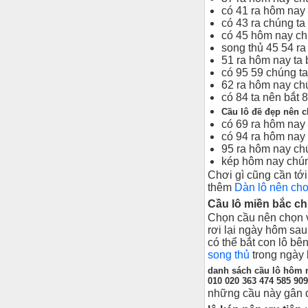
có 41 ra hôm nay 
có 43 ra chúng ta
có 45 hôm nay chú
song thủ 45 54 ra 
51 ra hôm nay ta 
có 95 59 chúng ta
62 ra hôm nay chú
có 84 ta nên bắt 
Cầu lô đề đẹp nên 
có 69 ra hôm nay 
có 94 ra hôm nay 
95 ra hôm nay chú
kép hôm nay chúng
Chơi gì cũng cần tới
thêm
Dàn lô nên chơ
Cầu lô miền bắc ch
Chọn cầu nên chọn vị
rơi lại ngày hôm sau
có thể bắt con lô bê
song thủ
trong ngày 
danh sách cầu lô hôm 
010 020 363 474 585 909
những cầu này gân đây