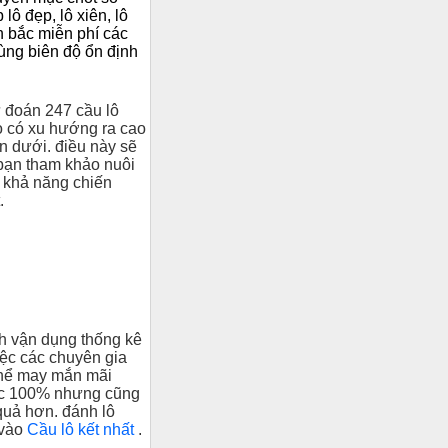
ô đẹp, lô xiên, lô
n bắc miễn phí các
cùng biên độ ổn định
 đoán 247 cầu lô
o có xu hướng ra cao
n dưới. điều này sẽ
 bạn tham khảo nuôi
ó khả năng chiến
.
ch vận dụng thống kê
iệc các chuyên gia
thể may mắn mãi
xác 100% nhưng cũng
quả hơn. đánh lô
 vào
Cầu lô kết nhất
.