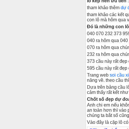
lô kép nên ưu tiên
:
tham khảo thêm
dự 
tham khảo các kết q
con lô mà hôm qua v
Đó là những con lô
040 070 232 373 95
040 ra hôm qua 040 
070 ra hôm qua chúng
232 ra hôm qua chún
373 cầu này rất đẹp 
595 cầu này rất đẹp 
Trang web
soi cầu x
năng về. theo cầu th
Dựa trên bảng cầu lô
cảm thấy rất kết như
Chốt số đẹp dự đo
Anh chi em nếu khôn
an toàn hơn thì vào 
chúng ta bắt số cũ
Vào đây là cặp lô có