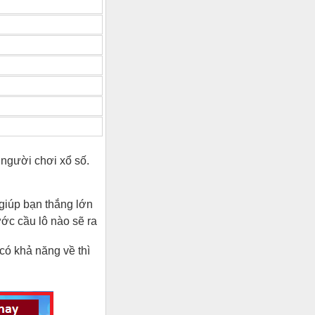
 người chơi xổ số.
giúp bạn thắng lớn
ước cầu lô nào sẽ ra
có khả năng về thì