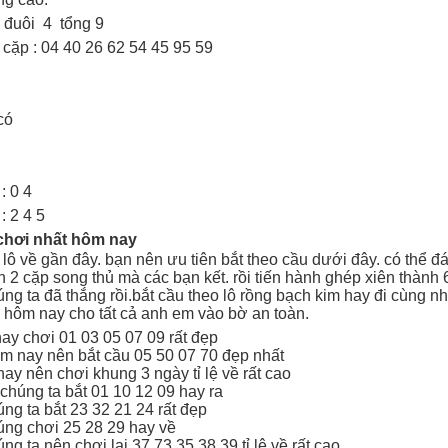
 đuôi 4 tổng 9
ả cặp : 04 40 26 62 54 45 95 59
có
: 0 4
: 2 4 5
chơi nhất hôm nay
 lô về gần đây. bạn nên ưu tiên bắt theo cầu dưới đây. có thể đá
n 2 cặp song thủ mà các bạn kết. rồi tiến hành ghép xiên thành 6
ng ta đã thắng rồi.bắt cầu theo lô rồng bạch kim hay đi cùng nh
hôm nay cho tất cả anh em vào bờ an toàn.
ay chơi 01 03 05 07 09 rất đẹp
ôm nay nên bắt cầu 05 50 07 70 đẹp nhất
ay nên chơi khung 3 ngày tỉ lệ về rất cao
chúng ta bắt 01 10 12 09 hay ra
ng ta bắt 23 32 21 24 rất đẹp
úng chơi 25 28 29 hay về
g ta nên chơi lại 37 73 35 38 39 tỉ lệ về rất cao