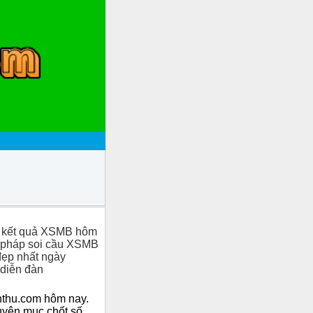
án kết quả XSMB hôm
ng pháp soi cầu XSMB
đẹp nhất ngày
 diễn đàn
hthu.com hôm nay.
uyên mục chốt số