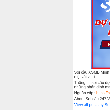
Soi cầu XSMB Minh N
một vài vị trí
Thông tin soi cầu dự
những nhận định man
Nguồn cấp :
https:/
About Soi cầu 247 V
View all posts by So