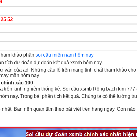
6
 25 52
Tham khào phần
soi cầu miền nam hôm nay
n tích dự đoán dự đoán kết quả xsmb hôm nay.
ư vấn của ad. Những cầu lô trên mang tính chất tham khảo cho
n may mắn hôm nay
 chính xác 100
ựa trên kinh nghiệm thống kê. Soi cầu xsmb Rồng bạch kim 777 
hôm nay. Trong bài phân tích kết quả. Chúng ta có thể lường tr
nhất. Bạn nên quan tâm theo bài viết trên hàng ngày. Con nào 