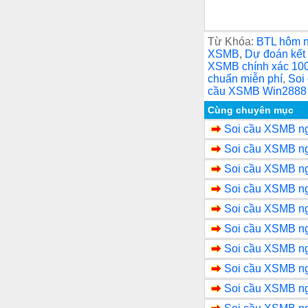
Từ Khóa:
BTL hôm 
XSMB
,
Dự đoán kết 
XSMB chính xác 10
chuẩn miễn phí
,
Soi
cầu XSMB Win2888 
Cùng chuyên mục
Soi cầu XSMB n
Soi cầu XSMB n
Soi cầu XSMB n
Soi cầu XSMB n
Soi cầu XSMB n
Soi cầu XSMB n
Soi cầu XSMB n
Soi cầu XSMB n
Soi cầu XSMB n