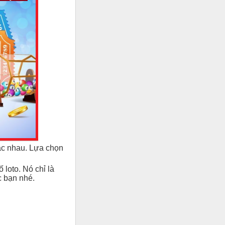
ác nhau. Lựa chọn
loto. Nó chỉ là
c bạn nhé.