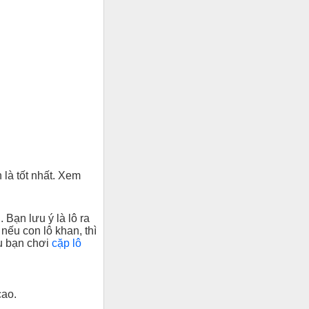
 là tốt nhất. Xem
 Bạn lưu ý là lô ra
nếu con lô khan, thì
ếu bạn chơi
cặp lô
cao.