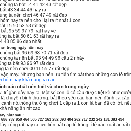
chúng ta bắt 14 41 42 43 rất đẹp
 bắt 43 34 44 46 hay ra
ng ta nên chơi 46 47 49 rất đẹp
hôm nay ta nên chơi lại ra ít nhất 1 con
bắt 15 50 52 53 rất đẹp
 bắt 95 59 97 79 rất hay về
ng ta bắt 60 61 63 rất hay ra
84 48 85 86 đẹp nhất
chơi trong ngày hôm nay
chúng bắt 96 69 68 70 71 rất đẹp
chúng ta nên bắt 93 94 49 96 cầu 2 nháy
ng ta bắt 93 96 97 rất đẹp
 ta nên chơi 00 11 55 77 rất đẹp
 vận may. Nhưng bạn nên ưu tiên tìm bắt theo những con lô trên
i hôm nay khả năng ra cao
ính xác nhất nên biết và chơi trong ngày
 trí gần đây hay ra. Một số con lô có cầu được liệt kê như dưới.
 là chuyện bình thường. bắt theo yêu cầu bạn nên đánh cả cặp. 
n cạnh nó.thông thường chơi 1 cặp ra 1 con là bạn đã có lời. n
khả năng ăn rất cao.
nay như sau :
 686 787 959 464 505 727 161 282 393 404 262 717 232 242 181 383 494
 cúng rất hay ra, ưu tiên bắt cặp lô trúng tỉ lệ xác xuất ăn rất 