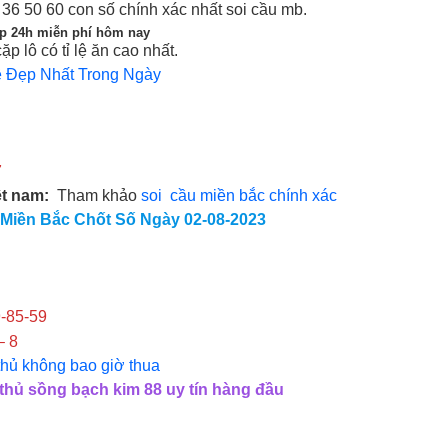
36 50 60 con số chính xác nhất soi cầu mb.
ẹp 24h miễn phí hôm nay
p lô có tỉ lệ ăn cao nhất.
 Đẹp Nhất Trong Ngày
7
ệt nam:
Tham khảo
soi cầu miền bắc chính xác
 Miền Bắc Chốt Số Ngày 02-08-2023
-85-59
– 8
thủ không bao giờ thua
 thủ sồng bạch kim 88 uy tín hàng đầu