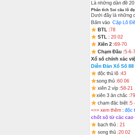
Là những dàn đề 20 
Phân tích Soi cầu lô đ
Dưới đây là những cặ
Bấm vào
Cặp Lô Đề
BTL
:
78
STL
:
20 02
Xiên 2
:
69-70
Chạm Đầu
:
5-6-
Xổ số chính xác vi
Diễn Đàn Xổ Số 88
độc thủ lô
:
43
song thủ
:
60 06
xiên 2 víp
:
58-21
xiên 3 ăn chắc :
79
chạm đặc biệt
:
5 
<=> xem thêm
:
độc 
chốt số từ các cao
bạch thủ
:
21
song thủ
:
20 02