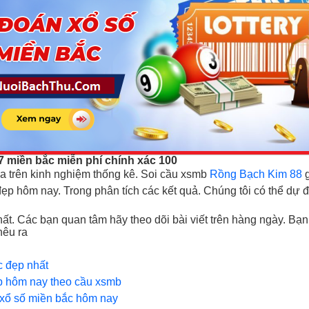
7 miền bắc miễn phí chính xác 100
ựa trên kinh nghiệm thống kê. Soi cầu xsmb
Rồng Bạch Kim 88
g
ẹp hôm nay. Trong phân tích các kết quả. Chúng tôi có thể dự đ
ất. Các bạn quan tâm hãy theo dõi bài viết trên hàng ngày. Bạ
nêu ra
c đẹp nhất
ặp hôm nay theo cầu xsmb
t xổ số miền bắc hôm nay