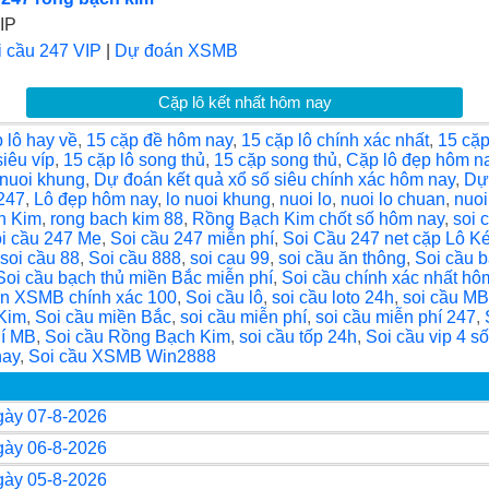
IP
i cầu 247 VIP
|
Dự đoán XSMB
Cặp lô kết nhất hôm nay
 lô hay về
,
15 cặp đề hôm nay
,
15 cặp lô chính xác nhất
,
15 cặp
siêu víp
,
15 cặp lô song thủ
,
15 cặp song thủ
,
Cặp lô đẹp hôm n
 nuoi khung
,
Dự đoán kết quả xổ số siêu chính xác hôm nay
,
Dự
247
,
Lô đẹp hôm nay
,
lo nuoi khung
,
nuoi lo
,
nuoi lo chuan
,
nuoi
h Kim
,
rong bach kim 88
,
Rồng Bạch Kim chốt số hôm nay
,
soi 
i cầu 247 Me
,
Soi cầu 247 miễn phí
,
Soi Cầu 247 net cặp Lô K
soi cầu 88
,
Soi cầu 888
,
soi cau 99
,
soi cầu ăn thông
,
Soi cầu b
Soi cầu bạch thủ miền Bắc miễn phí
,
Soi cầu chính xác nhất hô
án XSMB chính xác 100
,
Soi cầu lô
,
soi cầu loto 24h
,
soi cầu MB
Kim
,
Soi cầu miền Bắc
,
soi cầu miễn phí
,
soi cầu miễn phí 247
,
hí MB
,
Soi cầu Rồng Bạch Kim
,
soi cầu tốp 24h
,
Soi cầu vip 4 số
nay
,
Soi cầu XSMB Win2888
gày 07-8-2026
gày 06-8-2026
gày 05-8-2026