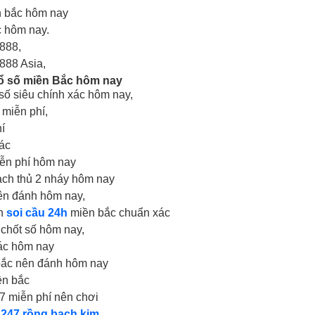
n bắc hôm nay
c hôm nay.
888,
888 Asia,
ổ số miền Bắc hôm nay
số siêu chính xác hôm nay,
 miễn phí,
í
ác
iễn phí hôm nay
bạch thủ 2 nháy hôm nay
ên đánh hôm nay,
án
soi cầu 24h
miền bắc chuẩn xác
chốt số hôm nay,
xác hôm nay
bắc nên đánh hôm nay
ền bắc
7 miễn phí nên chơi
 247
rồng bạch kim