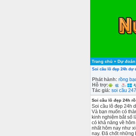
Trang chủ
»
Dự đoán
Soi cầu lô đẹp 24h dự
Phát hành:
rồng bạ
Hỗ trợ:
Tác giả:
soi cầu 24
Soi cầu lô đẹp 24h r
Soi cầu lô đẹp 24h 
Và bạn muốn có thàn
kinh nghiệm bắt số 
có khả năng về hôm n
nhất hôm nay như xi
nay. Đã chốt những b