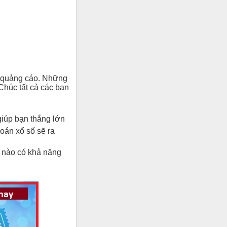
a quảng cáo. Những
Chúc tất cả các bạn
giúp bạn thắng lớn
oán xổ số sẽ ra
n nào có khả năng