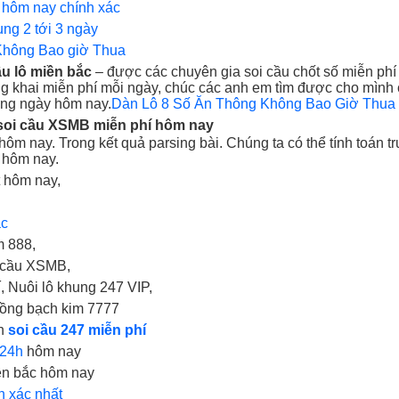
 hôm nay chính xác
ung 2 tới 3 ngày
Không Bao giờ Thua
u lô miền bắc
– được các chuyên gia soi cầu chốt số miễn ph
ng khai miễn phí mỗi ngày, chúc các anh em tìm được cho mình 
ởng ngày hôm nay.
Dàn Lô 8 Số Ăn Thông Không Bao Giờ Thua
soi cầu XSMB miễn phí hôm nay
hôm nay. Trong kết quả parsing bài. Chúng ta có thể tính toán 
y hôm nay.
t hôm nay,
ắc
m 888,
i cầu XSMB,
, Nuôi lô khung 247 VIP,
 rồng bạch kim 7777
án
soi cầu 247 miễn phí
 24h
hôm nay
iền bắc hôm nay
 xác nhất