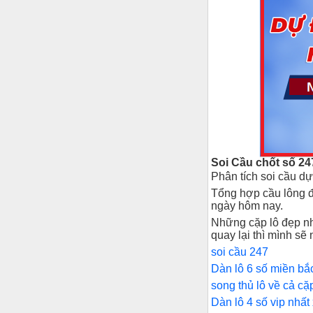
Soi Cầu chốt số 24
Phân tích soi cầu d
Tổng hợp cầu lông đ
ngày hôm nay.
Những cặp lô đẹp nh
quay lại thì mình sẽ 
soi cầu 2
47
Dàn lô 6 số miền bắ
song thủ lô về cả c
Dàn lô 4 số vip nhấ